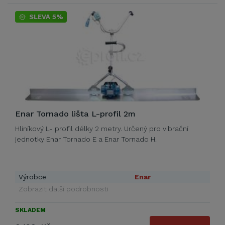
SLEVA 5%
Enar Tornado lišta L-profil 2m
Hliníkový L- profil délky 2 metry. Určený pro vibrační
jednotky Enar Tornado E a Enar Tornado H.
Výrobce
Enar
Zobrazit další podrobnosti
SKLADEM