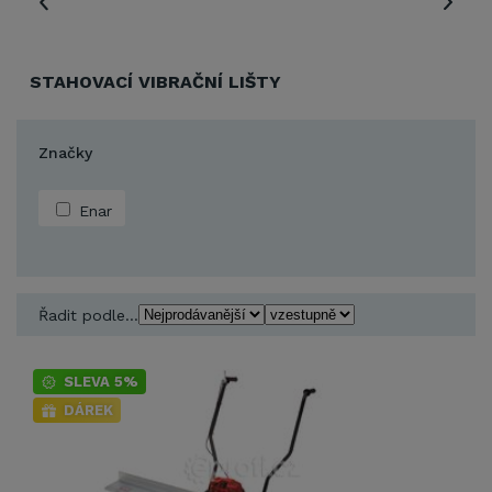
STAHOVACÍ VIBRAČNÍ LIŠTY
Značky
Enar
Řadit podle...
SLEVA 5%
DÁREK