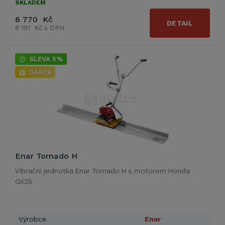
SKLADEM
6 770 Kč
DETAIL
8 191 Kč s DPH
SLEVA 5%
DÁREK
Enar Tornado H
Vibrační jednotka Enar Tornado H s motorem Honda
GX25.
Výrobce
Enar