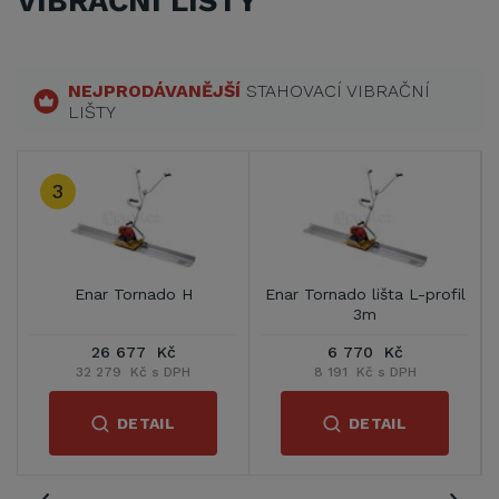
VIBRAČNÍ LIŠTY
NEJPRODÁVANĚJŠÍ
STAHOVACÍ VIBRAČNÍ
LIŠTY
3
l
Enar Tornado H
Enar Tornado lišta L-profil
3m
26 677 Kč
6 770 Kč
32 279 Kč s DPH
8 191 Kč s DPH
DETAIL
DETAIL