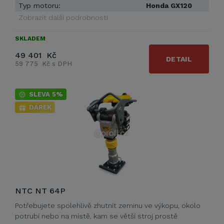
Typ motoru:
Honda GX120
Zobrazit další podrobnosti
SKLADEM
49 401 Kč
DETAIL
59 775 Kč s DPH
SLEVA 5%
DÁREK
NTC NT 64P
Potřebujete spolehlivě zhutnit zeminu ve výkopu, okolo
potrubí nebo na místě, kam se větší stroj prostě