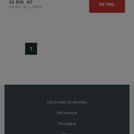
33 810 Kč
DETAIL
40 911 Kč s DPH
1
Obchodní podmínky
Reference
Prodejna