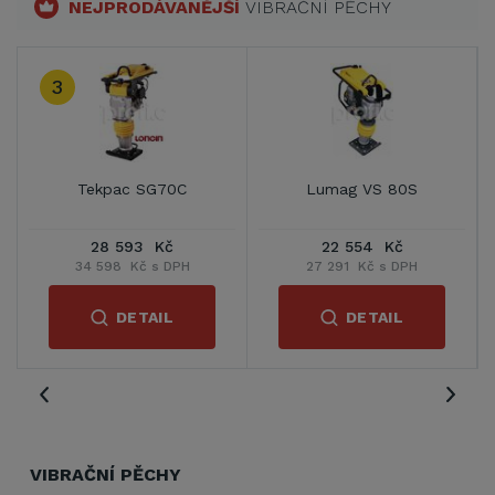
NEJPRODÁVANĚJŠÍ
VIBRAČNÍ PĚCHY
3
Tekpac SG70C
Lumag VS 80S
28 593 Kč
22 554 Kč
34 598 Kč s DPH
27 291 Kč s DPH
DETAIL
DETAIL
VIBRAČNÍ PĚCHY