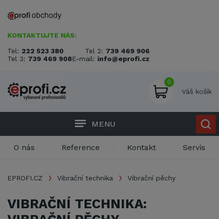
KONTAKTUJTE NÁS:
Tel:
222 523 380
Tel 2:
739 469 906
Tel 3:
739 469 908
E-mail:
info@eprofi.cz
0
Váš košík
MENU
O nás
Reference
Kontakt
Servis
EPROFI.CZ
Vibrační technika
Vibrační pěchy
VIBRAČNÍ TECHNIKA: