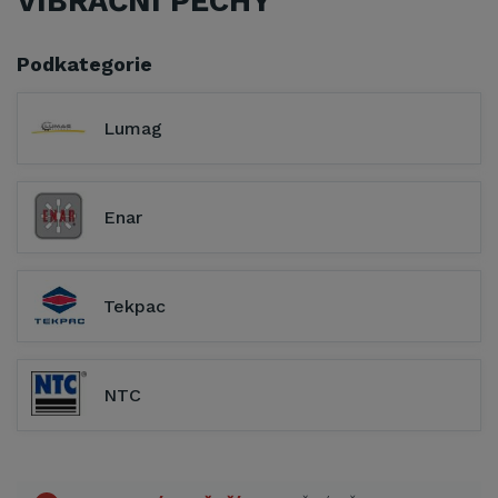
VIBRAČNÍ PĚCHY
Podkategorie
Lumag
Enar
Tekpac
NTC