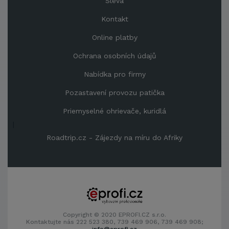
Sleva
Kontakt
Online platby
Ochrana osobních údajů
Nabídka pro firmy
Pozastavení provozu patička
Priemyselné ohrievače, kuridlá
|
Roadtrip.cz - Zájezdy na míru do Afriky
Copyright © 2020 EPROFI.CZ s.r.o.
Kontaktujte nás 222 523 380, 739 469 906, 739 469 908;