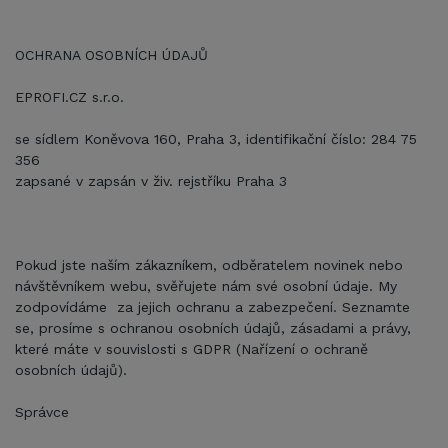
OCHRANA OSOBNÍCH ÚDAJŮ
EPROFI.CZ s.r.o.
se sídlem Koněvova 160, Praha 3, identifikační číslo: 284 75
356
zapsané v zapsán v živ. rejstříku Praha 3
Pokud jste naším zákazníkem, odběratelem novinek nebo
návštěvníkem webu, svěřujete nám své osobní údaje. My
zodpovídáme za jejich ochranu a zabezpečení. Seznamte
se, prosíme s ochranou osobních údajů, zásadami a právy,
které máte v souvislosti s GDPR (Nařízení o ochraně
osobních údajů).
Správce