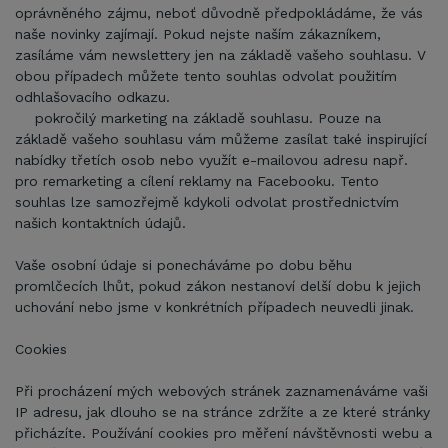
oprávněného zájmu, neboť důvodně předpokládáme, že vás
naše novinky zajímají. Pokud nejste naším zákazníkem,
zasíláme vám newslettery jen na základě vašeho souhlasu. V
obou případech můžete tento souhlas odvolat použitím
odhlašovacího odkazu.
pokročilý marketing na základě souhlasu. Pouze na
základě vašeho souhlasu vám můžeme zasílat také inspirující
nabídky třetích osob nebo využít e-mailovou adresu např.
pro remarketing a cílení reklamy na Facebooku. Tento
souhlas lze samozřejmě kdykoli odvolat prostřednictvím
našich kontaktních údajů.
Vaše osobní údaje si ponecháváme po dobu běhu
promlčecích lhůt, pokud zákon nestanoví delší dobu k jejich
uchování nebo jsme v konkrétních případech neuvedli jinak.
Cookies
Při procházení mých webových stránek zaznamenáváme vaši
IP adresu, jak dlouho se na stránce zdržíte a ze které stránky
přicházíte. Používání cookies pro měření návštěvnosti webu a