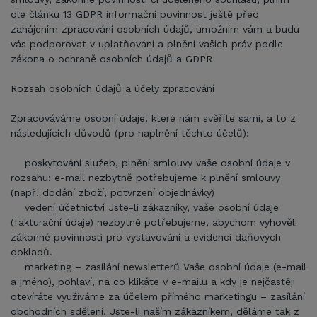
dle článku 13 GDPR informační povinnost ještě před
zahájením zpracování osobních údajů, umožním vám a budu
vás podporovat v uplatňování a plnění vašich práv podle
zákona o ochraně osobních údajů a GDPR
Rozsah osobních údajů a účely zpracování
Zpracováváme osobní údaje, které nám svěříte sami, a to z
následujících důvodů (pro naplnění těchto účelů):
poskytování služeb, plnění smlouvy vaše osobní údaje v
rozsahu: e-mail nezbytně potřebujeme k plnění smlouvy
(např. dodání zboží, potvrzení objednávky)
vedení účetnictví Jste-li zákazníky, vaše osobní údaje
(fakturační údaje) nezbytně potřebujeme, abychom vyhověli
zákonné povinnosti pro vystavování a evidenci daňových
dokladů.
marketing – zasílání newsletterů Vaše osobní údaje (e-mail
a jméno), pohlaví, na co klikáte v e-mailu a kdy je nejčastěji
otevíráte využíváme za účelem přímého marketingu – zasílání
obchodních sdělení. Jste-li naším zákazníkem, děláme tak z