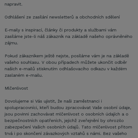
napravit.
Odhlášení ze zasílání newsletterů a obchodních sdělení
E-maily s inspirací, články či produkty a službami vám
zasíláme jste-li náš zákazník na základě našeho oprávněného
zájmu.
Pokud zákazníkem ještě nejste, posíláme vám je na základě
vašeho souhlasu. V obou případech můžete ukončit odběr
našich e-mailů stisknutím odhlašovacího odkazu v každém
zaslaném e-mailu.
Mlčenlivost
Dovolujeme si Vás ujistit, že naši zaměstnanci i
spolupracovníci, kteří budou zpracovávat Vaše osobní údaje,
jsou povinni zachovávat mlčenlivost o osobních údajích a o
bezpečnostních opatřeních, jejichž zveřejnění by ohrozilo
zabezpečení Vašich osobních údajů. Tato mlčenlivost přitom
trvá i po skončení závazkových vztahů s námi. Bez vašeho