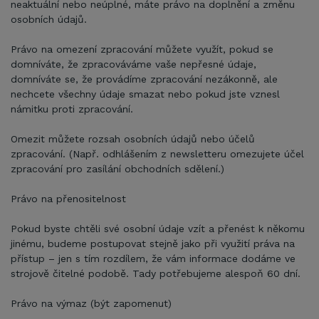
neaktuální nebo neúplné, máte právo na doplnění a změnu
osobních údajů.
Právo na omezení zpracování můžete využít, pokud se
domníváte, že zpracováváme vaše nepřesné údaje,
domníváte se, že provádíme zpracování nezákonně, ale
nechcete všechny údaje smazat nebo pokud jste vznesl
námitku proti zpracování.
Omezit můžete rozsah osobních údajů nebo účelů
zpracování. (Např. odhlášením z newsletteru omezujete účel
zpracování pro zasílání obchodních sdělení.)
Právo na přenositelnost
Pokud byste chtěli své osobní údaje vzít a přenést k někomu
jinému, budeme postupovat stejně jako při využití práva na
přístup – jen s tím rozdílem, že vám informace dodáme ve
strojově čitelné podobě. Tady potřebujeme alespoň 60 dní.
Právo na výmaz (být zapomenut)