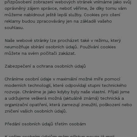
přizpůsobení zobrazení webových stránek vnímáme jako svůj
oprávněný zájem správce, neboť věříme, že díky tomu vám
můžeme nabídnout ještě lepší služby. Cookies pro cílení
reklamy budou zpracovávány jen na základě vašeho
souhlasu.
Naše webové stránky lze procházet také v režimu, který
neumožňuje sbírání osobních údajů. Používání cookies
můžete na svém počítači zakázat.
Zabezpečení a ochrana osobních údajů
Chráníme osobní údaje v maximální možné míře pomocí
moderních technologií, které odpovídají stupni technického
rozvoje. Chráníme je jako kdyby byly naše vlastní. Přijali jsme
a udržujeme veškerá možná (aktuálně známá) technická a
organizační opatření, která zamezují zneužití, poškození nebo
zničení vašich osobních údajů.
Předání osobních údajů třetím osobám
K vašim osobním údajům mám přístup pouze já moji