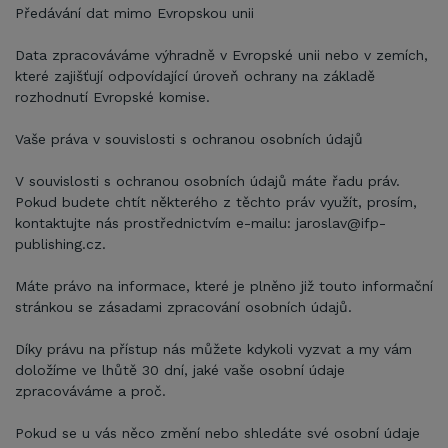
Předávání dat mimo Evropskou unii
Data zpracováváme výhradně v Evropské unii nebo v zemích,
které zajišťují odpovídající úroveň ochrany na základě
rozhodnutí Evropské komise.
Vaše práva v souvislosti s ochranou osobních údajů
V souvislosti s ochranou osobních údajů máte řadu práv.
Pokud budete chtít některého z těchto práv využít, prosím,
kontaktujte nás prostřednictvím e-mailu: jaroslav@ifp-
publishing.cz.
Máte právo na informace, které je plněno již touto informační
stránkou se zásadami zpracování osobních údajů.
Díky právu na přístup nás můžete kdykoli vyzvat a my vám
doložíme ve lhůtě 30 dní, jaké vaše osobní údaje
zpracováváme a proč.
Pokud se u vás něco změní nebo shledáte své osobní údaje