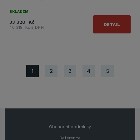
SKLADEM
33 320 Kč
DETAIL
40 318 Kč s DPH
1
2
3
4
5
Obchodní podmínky
Reference