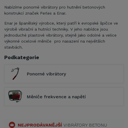
Nabízíme ponorné vibrátory pro hutnění betonových
konstrukcí značek Perles a Enar.
Enar je španělský výrobce, který patří k evropské špičce ve
výrobě vibrační a hutnící techniky. V jeho nabídce jsou
jednoduché plastové vibrátory, stejně jako odolné a velice
výkonné ocelové měniče pro nasazení na největších
stavbách.
Podkategorie
Ponorné vibrátory
Měniče frekvence a napětí
NEJPRODÁVANĚJŠÍ
VIBRÁTORY BETONU