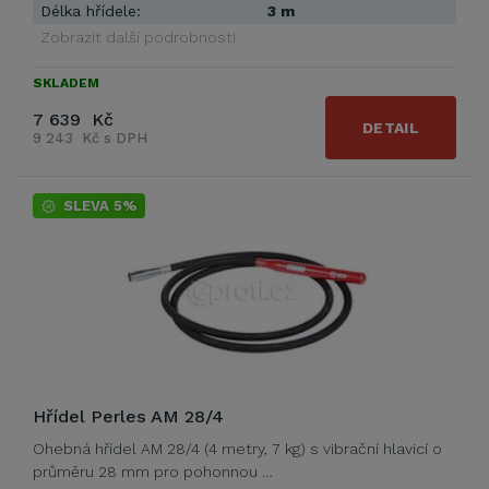
Délka hřídele:
3 m
Zobrazit další podrobnosti
SKLADEM
7 639 Kč
DETAIL
9 243 Kč s DPH
SLEVA 5%
Hřídel Perles AM 28/4
Ohebná hřídel AM 28/4 (4 metry, 7 kg) s vibrační hlavicí o
průměru 28 mm pro pohonnou …