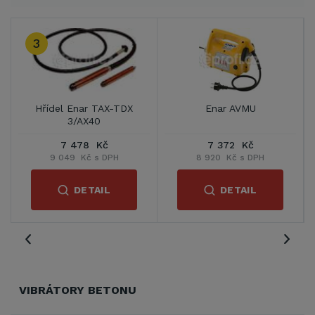
3
Hřídel Enar TAX-TDX
Enar AVMU
3/AX40
7 478 Kč
7 372 Kč
9 049 Kč s DPH
8 920 Kč s DPH
DETAIL
DETAIL
VIBRÁTORY BETONU