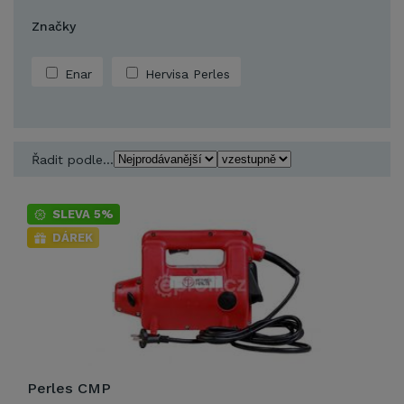
Značky
Enar
Hervisa Perles
Řadit podle...
SLEVA 5%
DÁREK
Perles CMP