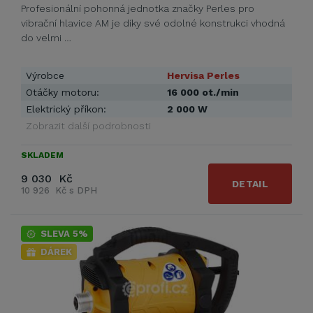
Profesionální pohonná jednotka značky Perles pro
vibrační hlavice AM je díky své odolné konstrukci vhodná
do velmi …
Výrobce
Hervisa Perles
Otáčky motoru:
16 000 ot./min
Elektrický příkon:
2 000 W
Zobrazit další podrobnosti
SKLADEM
9 030 Kč
DETAIL
10 926 Kč s DPH
SLEVA 5%
DÁREK