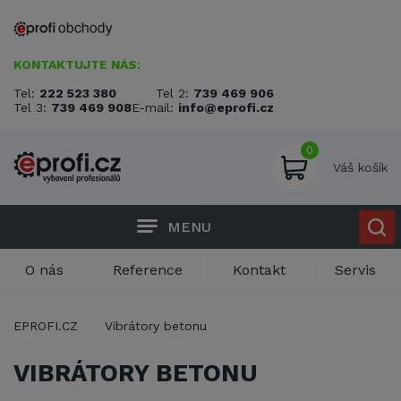
KONTAKTUJTE NÁS:
Tel:
222 523 380
Tel 2:
739 469 906
Tel 3:
739 469 908
E-mail:
info@eprofi.cz
0
Váš košík
MENU
O nás
Reference
Kontakt
Servis
EPROFI.CZ
Vibrátory betonu
VIBRÁTORY BETONU