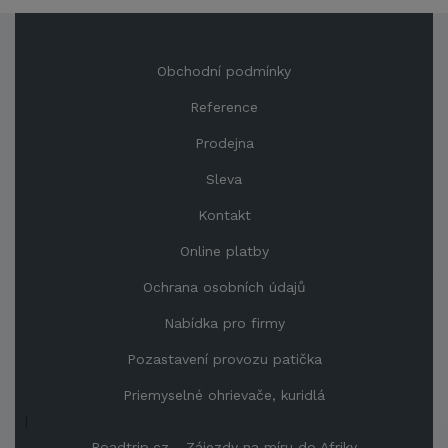
Obchodní podmínky
Reference
Prodejna
Sleva
Kontakt
Online platby
Ochrana osobních údajů
Nabídka pro firmy
Pozastavení provozu patička
Priemyselné ohrievače, kuridlá
|
Roadtrip.cz - Zájezdy na míru do Afriky