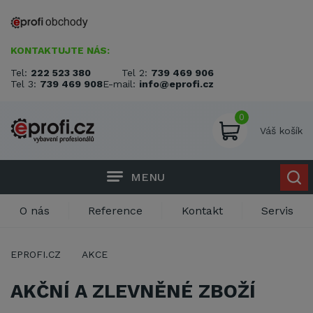
KONTAKTUJTE NÁS:
Tel:
222 523 380
Tel 2:
739 469 906
Tel 3:
739 469 908
E-mail:
info@eprofi.cz
0
Váš košík
MENU
O nás
Reference
Kontakt
Servis
EPROFI.CZ
AKCE
AKČNÍ A ZLEVNĚNÉ ZBOŽÍ