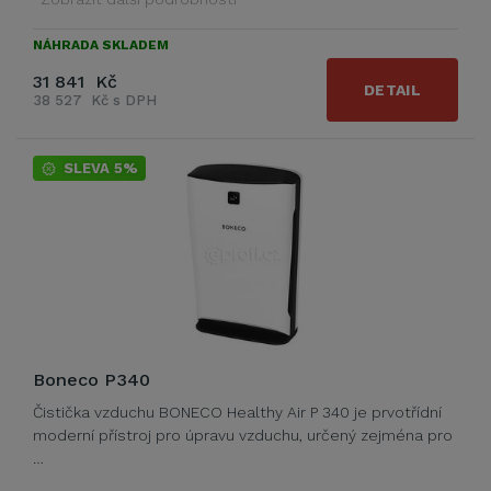
NÁHRADA SKLADEM
31 841 Kč
DETAIL
38 527 Kč s DPH
SLEVA 5%
Boneco P340
Čistička vzduchu BONECO Healthy Air P 340 je prvotřídní
moderní přístroj pro úpravu vzduchu, určený zejména pro
…