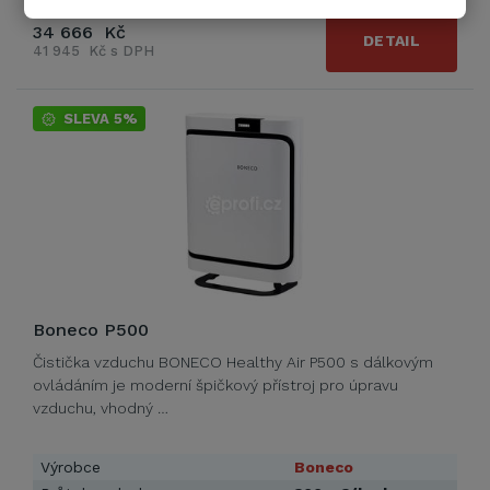
34 666 Kč
DETAIL
41 945 Kč s DPH
SLEVA 5%
Boneco P500
Čistička vzduchu BONECO Healthy Air P500 s dálkovým
ovládáním je moderní špičkový přístroj pro úpravu
vzduchu, vhodný …
Výrobce
Boneco