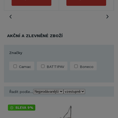
AKČNÍ A ZLEVNĚNÉ ZBOŽÍ
Značky
Camac
BATTIPAV
Boneco
Řadit podle...
SLEVA 9%