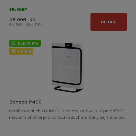
SKLADEM
45 096 Kč
DETAIL
54 566 Kč s DPH
SLEVA 8%
DÁREK
Boneco P400
Čistička vzduchu BONECO Healthy Air P 400 je prvotřídní
moderní přístroj pro úpravu vzduchu, určený zejména pro
…