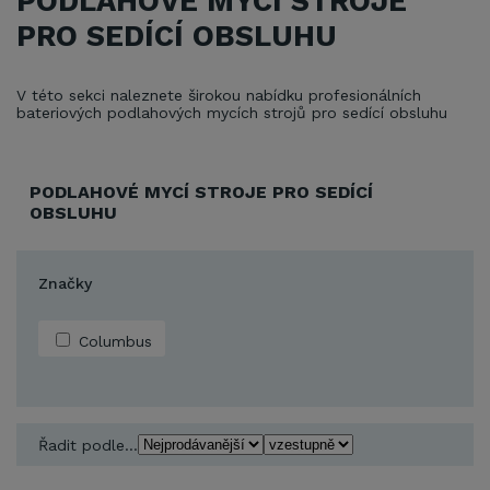
PODLAHOVÉ MYCÍ STROJE
PRO SEDÍCÍ OBSLUHU
V této sekci naleznete širokou nabídku profesionálních
bateriových podlahových mycích strojů pro sedící obsluhu
PODLAHOVÉ MYCÍ STROJE PRO SEDÍCÍ
OBSLUHU
Značky
Columbus
Řadit podle...