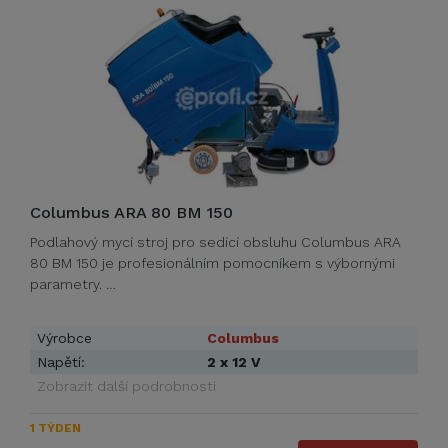
Columbus ARA 80 BM 150
Podlahový mycí stroj pro sedící obsluhu Columbus ARA
80 BM 150 je profesionálním pomocníkem s výbornými
parametry. …
Výrobce
Columbus
Napětí:
2 x 12 V
Zobrazit další podrobnosti
1 TÝDEN