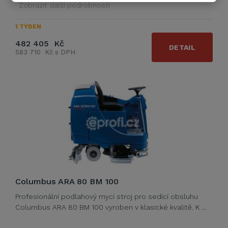
Zobrazit další podrobnosti
1 TÝDEN
482 405 Kč
DETAIL
583 710 Kč s DPH
Columbus ARA 80 BM 100
Profesionální podlahový mycí stroj pro sedící obsluhu
Columbus ARA 80 BM 100 vyroben v klasické kvalitě. K …