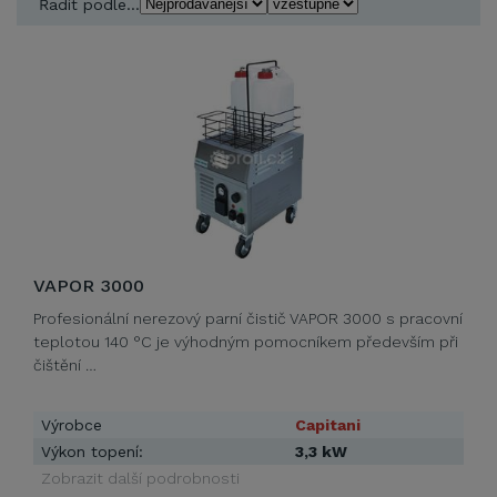
Řadit podle...
VAPOR 3000
Profesionální nerezový parní čistič VAPOR 3000 s pracovní
teplotou 140 °C je výhodným pomocníkem především při
čištění …
Výrobce
Capitani
Výkon topení:
3,3 kW
Zobrazit další podrobnosti