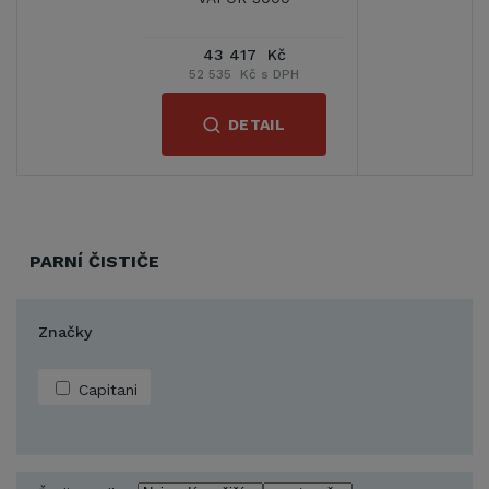
43 417 Kč
52 535 Kč s DPH
DETAIL
PARNÍ ČISTIČE
Značky
Capitani