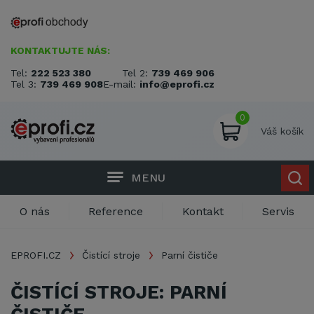
KONTAKTUJTE NÁS:
Tel:
222 523 380
Tel 2:
739 469 906
Tel 3:
739 469 908
E-mail:
info@eprofi.cz
0
Váš košík
MENU
O nás
Reference
Kontakt
Servis
EPROFI.CZ
Čistící stroje
Parní čističe
ČISTÍCÍ STROJE: PARNÍ