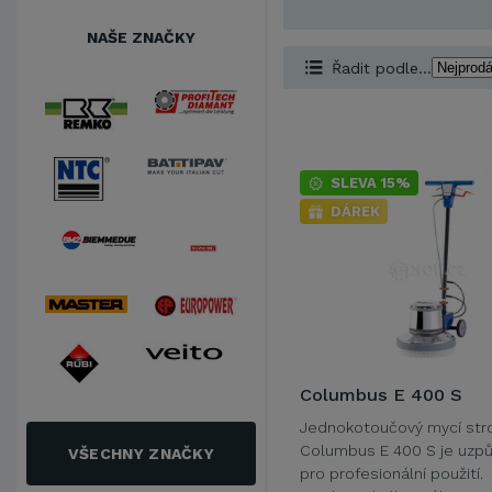
NAŠE ZNAČKY
Řadit podle...
SLEVA 15%
DÁREK
Columbus E 400 S
Jednokotoučový mycí stro
Columbus E 400 S je uzp
VŠECHNY ZNAČKY
pro profesionální použití.