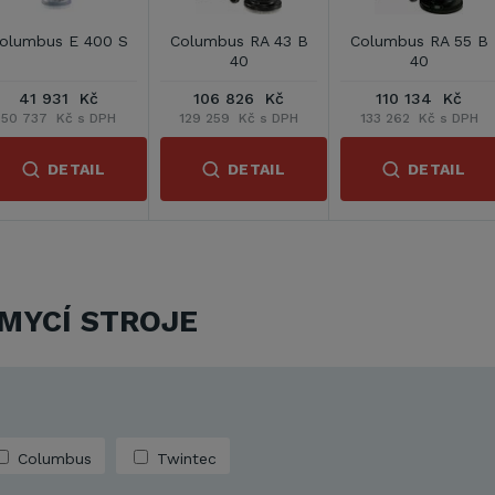
olumbus E 400 S
Columbus RA 43 B
Columbus RA 55 B
40
40
41 931 Kč
106 826 Kč
110 134 Kč
50 737 Kč s DPH
129 259 Kč s DPH
133 262 Kč s DPH
DETAIL
DETAIL
DETAIL
MYCÍ STROJE
Columbus
Twintec