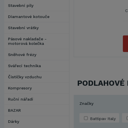
Stavební pily
C
Diamantové kotouče
Stavební vrátky
Pásové nakladače -
motorová kolečka
Sněhové frézy
Svářecí technika
Čističky vzduchu
PODLAHOVÉ 
Kompresory
Ruční nářadí
Značky
BAZAR
Battipav Italy
Dárky