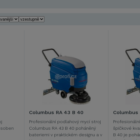
Columbus RA 43 B 40
Columbus 
j
Profesionální podlahový mycí stroj
Profesionáln
ůsoben
Columbus RA 43 B 40 poháněný
špičkové kv
bateriemi v praktickém designu a v
B 40 je pohá