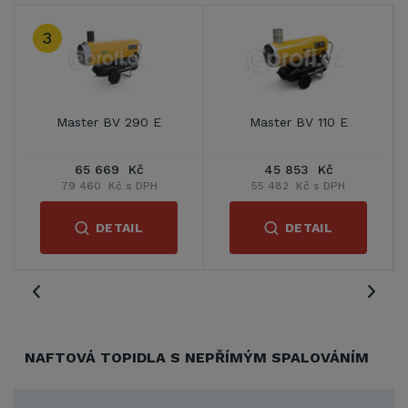
3
Master BV 290 E
Master BV 110 E
65 669 Kč
45 853 Kč
79 460 Kč s DPH
55 482 Kč s DPH
DETAIL
DETAIL
NAFTOVÁ TOPIDLA S NEPŘÍMÝM SPALOVÁNÍM