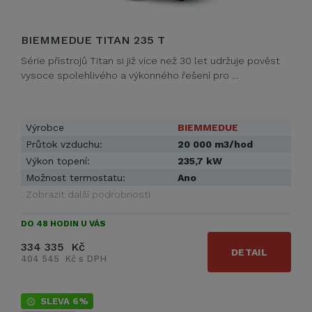
BIEMMEDUE TITAN 235 T
Série přístrojů Titan si již více než 30 let udržuje pověst
vysoce spolehlivého a výkonného řešení pro …
Výrobce
BIEMMEDUE
Průtok vzduchu:
20 000 m3/hod
Výkon topení:
235,7 kW
Možnost termostatu:
Ano
Zobrazit další podrobnosti
DO 48 HODIN U VÁS
334 335 Kč
DETAIL
404 545 Kč s DPH
SLEVA 6%