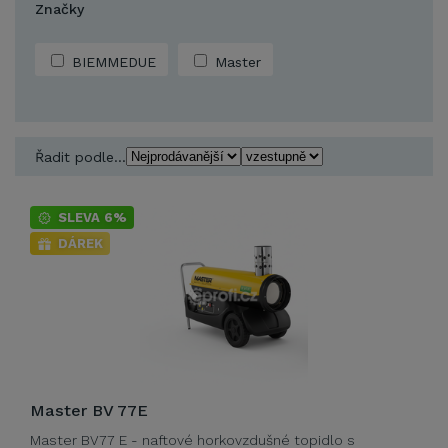
Značky
BIEMMEDUE
Master
Řadit podle...
SLEVA 6%
DÁREK
Master BV 77E
Master BV77 E - naftové horkovzdušné topidlo s