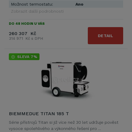
Možnost termostatu:
Ano
Zobrazit další podrobnosti
DO 48 HODIN U VÁS
260 307 Kč
DETAIL
314 971 Kč s DPH
SLEVA 7%
BIEMMEDUE TITAN 185 T
Série přístrojů Titan si již více než 30 let udržuje pověst
vysoce spolehlivého a výkonného řešení pro …