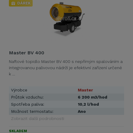
DÁREK
Master BV 400
Naftové topidlo Master BV 400 s nepřímým spalováním a
integrovanou palivovou nádrží je efektivní zařízení určené
k …
Výrobce
Master
Průtok vzduchu:
6 200 m3/hod
Spotřeba paliva:
10,2 l/hod
Možnost termostatu:
Ano
Zobrazit další podrobnosti
SKLADEM