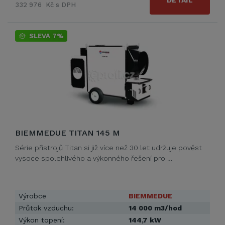
DETAIL
332 976 Kč s DPH
SLEVA 7%
BIEMMEDUE TITAN 145 M
Série přístrojů Titan si již více než 30 let udržuje pověst
vysoce spolehlivého a výkonného řešení pro …
Výrobce
BIEMMEDUE
Průtok vzduchu:
14 000 m3/hod
Výkon topení:
144,7 kW