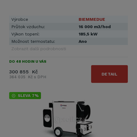
Výrobce
BIEMMEDUE
Průtok vzduchu:
16 000 m3/hod
Výkon topení:
185,5 kW
Možnost termostatu:
Ano
Zobrazit další podrobnosti
DO 48 HODIN U VÁS
300 855 Kč
DETAIL
364 035 Kč s DPH
SLEVA 7%