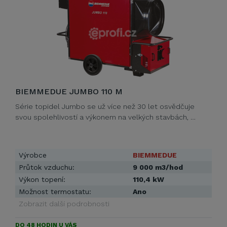
BIEMMEDUE JUMBO 110 M
Série topidel Jumbo se už více než 30 let osvědčuje
svou spolehlivostí a výkonem na velkých stavbách, …
Výrobce
BIEMMEDUE
Průtok vzduchu:
9 000 m3/hod
Výkon topení:
110,4 kW
Možnost termostatu:
Ano
Zobrazit další podrobnosti
DO 48 HODIN U VÁS