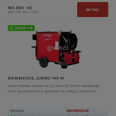
184 884 Kč
DETAIL
223 710 Kč s DPH
SLEVA 7%
BIEMMEDUE JUMBO 145 M
Série topidel Jumbo se už více než 30 let osvědčuje
svou spolehlivostí a výkonem na velkých stavbách, …
Výrobce
BIEMMEDUE