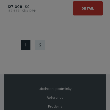
127 006 Kč
DETAIL
153 678 Kč s DPH
1
2
Obchodní podmínky
Reference
Prodejna