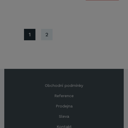
1
2
Obchodní podmínky
Reference
Prodejna
Sleva
Kontakt