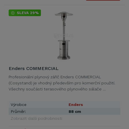
SLEVA 29%
Enders COMMERCIAL
Profesionální plynový zářič Enders COMMERCIAL
(Cosystand) je vhodný především pro komerční použití.
Všechny součásti terasového plynového sálače …
Výrobce
Enders
Průměr:
88 cm
Zobrazit další podrobnosti