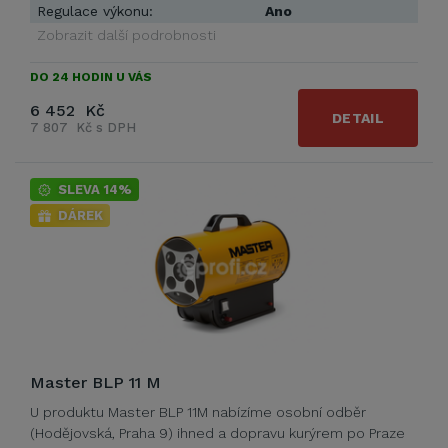
Regulace výkonu:
Ano
Zobrazit další podrobnosti
DO 24 HODIN U VÁS
6 452 Kč
DETAIL
7 807 Kč s DPH
SLEVA 14%
DÁREK
Master BLP 11 M
U produktu Master BLP 11M nabízíme osobní odběr
(Hodějovská, Praha 9) ihned a dopravu kurýrem po Praze