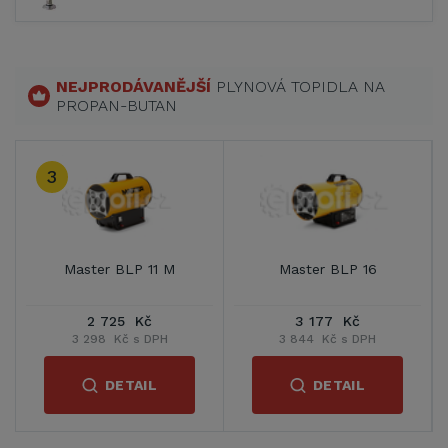
NEJPRODÁVANĚJŠÍ
PLYNOVÁ TOPIDLA NA
PROPAN-BUTAN
3
Master BLP 11 M
Master BLP 16
2 725 Kč
3 177 Kč
3 298 Kč s DPH
3 844 Kč s DPH
DETAIL
DETAIL