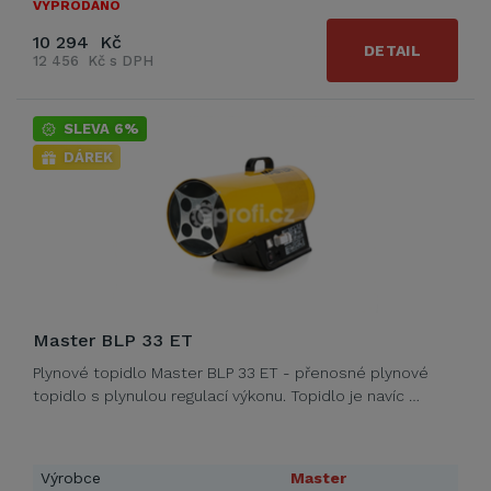
VYPRODÁNO
10 294 Kč
DETAIL
12 456 Kč s DPH
SLEVA 6%
DÁREK
Master BLP 33 ET
Plynové topidlo Master BLP 33 ET - přenosné plynové
topidlo s plynulou regulací výkonu. Topidlo je navíc …
Výrobce
Master