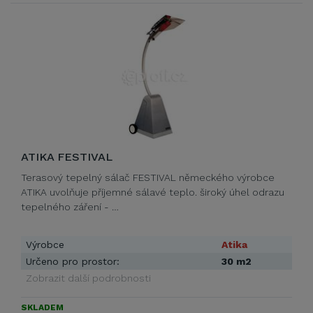
ATIKA FESTIVAL
Terasový tepelný sálač FESTIVAL německého výrobce
ATIKA uvolňuje příjemné sálavé teplo. široký úhel odrazu
tepelného záření - …
Výrobce
Atika
Určeno pro prostor:
30 m2
Zobrazit další podrobnosti
SKLADEM