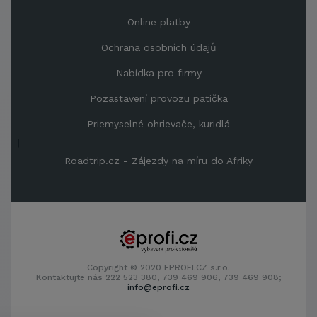
Online platby
Ochrana osobních údajů
Nabídka pro firmy
Pozastavení provozu patička
Priemyselné ohrievače, kuridlá
|
Roadtrip.cz - Zájezdy na míru do Afriky
Copyright © 2020 EPROFI.CZ s.r.o.
Kontaktujte nás 222 523 380, 739 469 906, 739 469 908;
info@eprofi.cz