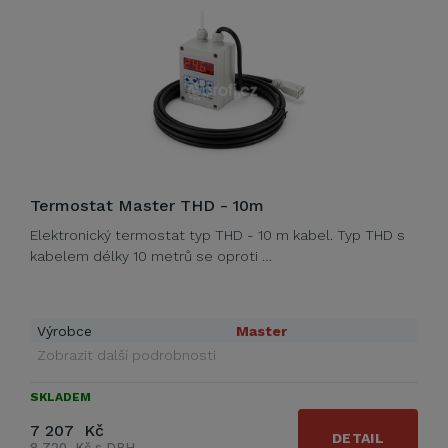
Termostat Master THD - 10m
Elektronický termostat typ THD - 10 m kabel. Typ THD s
kabelem délky 10 metrů se oproti …
Výrobce
Master
Zobrazit další podrobnosti
SKLADEM
7 207 Kč
DETAIL
8 720 Kč s DPH