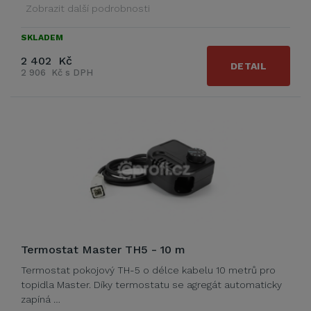
Zobrazit další podrobnosti
SKLADEM
2 402 Kč
DETAIL
2 906 Kč s DPH
Termostat Master TH5 - 10 m
Termostat pokojový TH-5 o délce kabelu 10 metrů pro
topidla Master. Díky termostatu se agregát automaticky
zapíná …