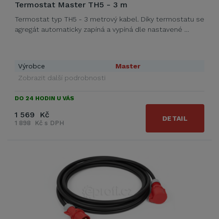
Termostat Master TH5 - 3 m
Termostat typ TH5 - 3 metrový kabel. Díky termostatu se
agregát automaticky zapíná a vypíná dle nastavené …
Výrobce
Master
Zobrazit další podrobnosti
DO 24 HODIN U VÁS
1 569 Kč
DETAIL
1 898 Kč s DPH