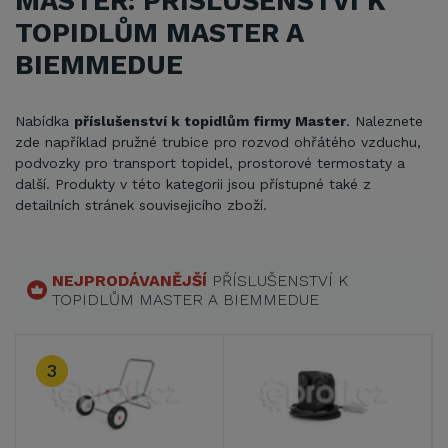
MASTER: PŘÍSLUŠENSTVÍ K
TOPIDLŮM MASTER A
BIEMMEDUE
Nabídka
příslušenství k topidlům firmy Master
. Naleznete
zde například pružné trubice pro rozvod ohřátého vzduchu,
podvozky pro transport topidel, prostorové termostaty a
další. Produkty v této kategorii jsou přístupné také z
detailních stránek souvisejicího zboží.
NEJPRODÁVANĚJŠÍ
PŘÍSLUŠENSTVÍ K
TOPIDLŮM MASTER A BIEMMEDUE
3