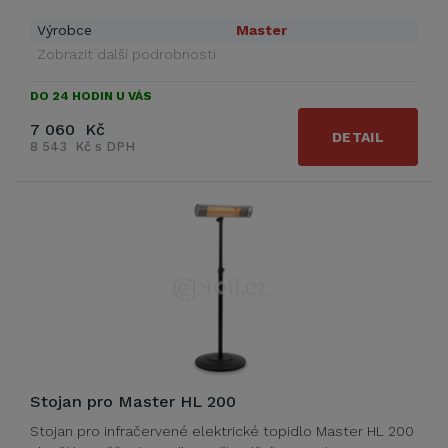
Výrobce
Master
Zobrazit další podrobnosti
DO 24 HODIN U VÁS
7 060 Kč
DETAIL
8 543 Kč s DPH
Stojan pro Master HL 200
Stojan pro infračervené elektrické topidlo Master HL 200