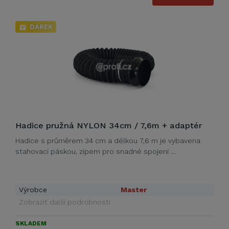
DÁREK
Hadice pružná NYLON 34cm / 7,6m + adaptér
Hadice s průměrem 34 cm a délkou 7,6 m je vybavena
stahovací páskou, zipem pro snadné spojení …
Výrobce
Master
Zobrazit další podrobnosti
SKLADEM