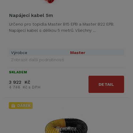
Napájecí kabel 5m
Určeno pro topidla Master B15 EPB a Master B22 EPB.
Napájecí kabel s délkou 5 metrů. Všechny …
Výrobce
Master
Zobrazit další podrobnosti
SKLADEM
3 922 Kč
DETAIL
4 746 Kč s DPH
DÁREK