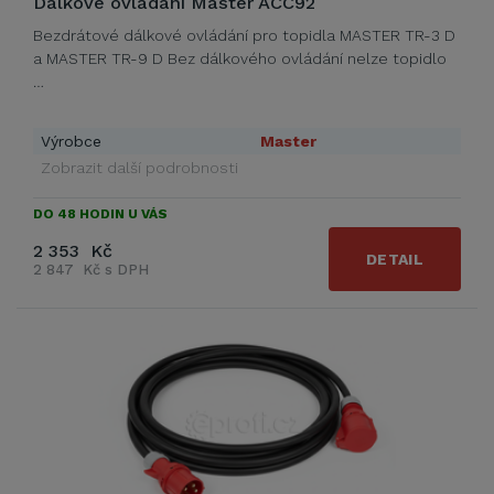
Dálkové ovládání Master ACC92
Bezdrátové dálkové ovládání pro topidla MASTER TR-3 D
a MASTER TR-9 D Bez dálkového ovládání nelze topidlo
…
Výrobce
Master
Zobrazit další podrobnosti
DO 48 HODIN U VÁS
2 353 Kč
DETAIL
2 847 Kč s DPH