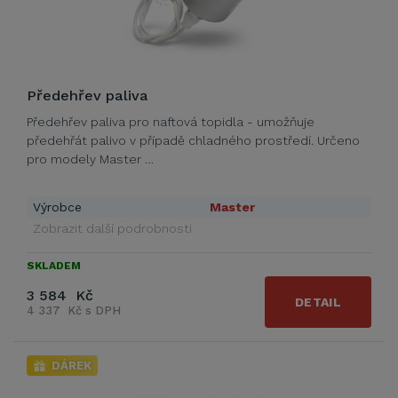
Předehřev paliva
Předehřev paliva pro naftová topidla - umožňuje
předehřát palivo v případě chladného prostředí. Určeno
pro modely Master …
Výrobce
Master
Zobrazit další podrobnosti
SKLADEM
3 584 Kč
DETAIL
4 337 Kč s DPH
DÁREK