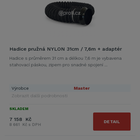
Hadice pružná NYLON 31cm / 7,6m + adaptér
Hadice s průměrem 31 cm a délkou 7,6 m je vybavena
stahovací páskou, zipem pro snadné spojení …
Výrobce
Master
Zobrazit další podrobnosti
SKLADEM
7 158 Kč
DETAIL
8 661 Kč s DPH