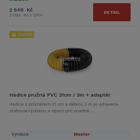
2 549 Kč
DETAIL
3 084 Kč s DPH
DÁREK
Hadice pružná PVC 31cm / 3m + adaptér
Hadice s průměrem 31 cm a délkou 3 m je vybavena
stahovací páskou a zipem pro snadné …
Výrobce
Master