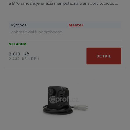
a B70 umožňuje snažší manipulaci a transport topidla. …
Výrobce
Master
Zobrazit další podrobnosti
SKLADEM
2 010 Kč
DETAIL
2 432 Kč s DPH