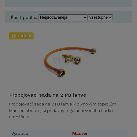
Řadit podle...
DÁREK
Propojovací sada na 2 PB lahve
Propojovací sada na 2 PB lahve k plynovým topidlům
Master, obsahující přídavný regulační ventil a hadici,
umožňuje …
Výrobce
Master