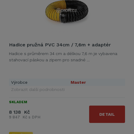
Hadice pružná PVC 34cm / 7,6m + adaptér
Hadice s průměrem 34 cm a délkou 7,6 m je vybavena
stahovací páskou a zipem pro snadné …
Výrobce
Master
Zobrazit další podrobnosti
SKLADEM
8 138 Kč
DETAIL
9 847 Kč s DPH