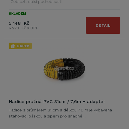
Zobrazit další podrobnosti
SKLADEM
5 148 Kč
DETAIL
6 229 Kč s DPH
DÁREK
Hadice pružná PVC 31cm / 7,6m + adaptér
Hadice s průměrem 31 cm a délkou 7,6 m je vybavena
stahovací páskou a zipem pro snadné …