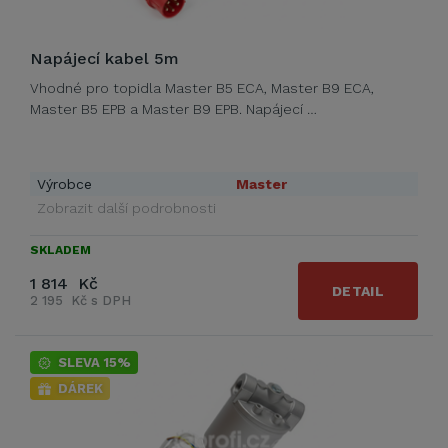
Napájecí kabel 5m
Vhodné pro topidla Master B5 ECA, Master B9 ECA,
Master B5 EPB a Master B9 EPB. Napájecí …
Výrobce
Master
Zobrazit další podrobnosti
SKLADEM
1 814 Kč
DETAIL
2 195 Kč s DPH
SLEVA 15%
DÁREK