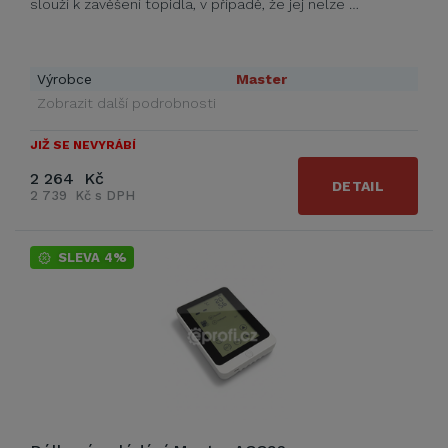
slouží k zavěšení topidla, v případě, že jej nelze …
Výrobce
Master
Zobrazit další podrobnosti
JIŽ SE NEVYRÁBÍ
2 264 Kč
DETAIL
2 739 Kč s DPH
SLEVA 4%