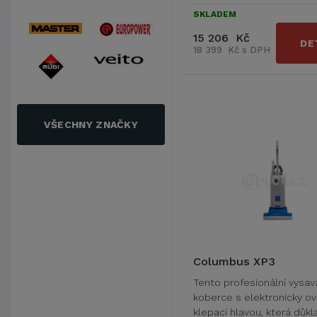
SKLADEM
15 206 Kč
DE
18 399 Kč s DPH
VŠECHNY ZNAČKY
Columbus XP3
Tento profesionální vysav
koberce s elektronicky o
klepací hlavou, která důk