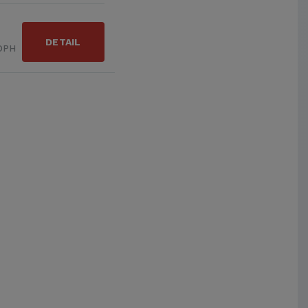
DETAIL
 DPH