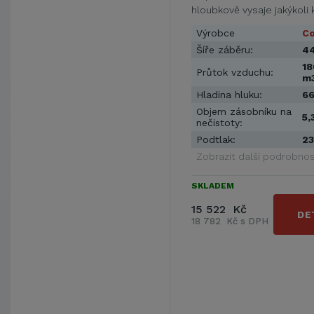
hloubkově vysaje jakýkoli
vybavený …
Výrobce
C
Šíře záběru:
4
18
Průtok vzduchu:
m
Hladina hluku:
66
Objem zásobníku na
5,
nečistoty:
Podtlak:
23
Zobrazit další podrobnos
SKLADEM
15 522 Kč
DE
18 782 Kč s DPH