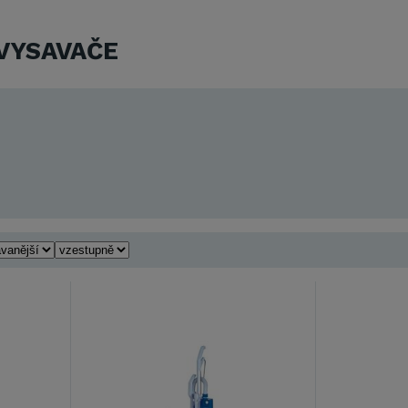
VYSAVAČE