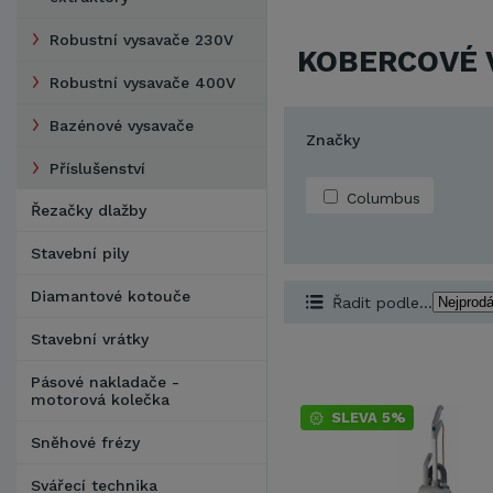
Robustní vysavače 230V
KOBERCOVÉ 
Robustní vysavače 400V
Bazénové vysavače
Značky
Příslušenství
Columbus
Řezačky dlažby
Stavební pily
Diamantové kotouče
Řadit podle...
Stavební vrátky
Pásové nakladače -
motorová kolečka
SLEVA 5%
Sněhové frézy
Svářecí technika