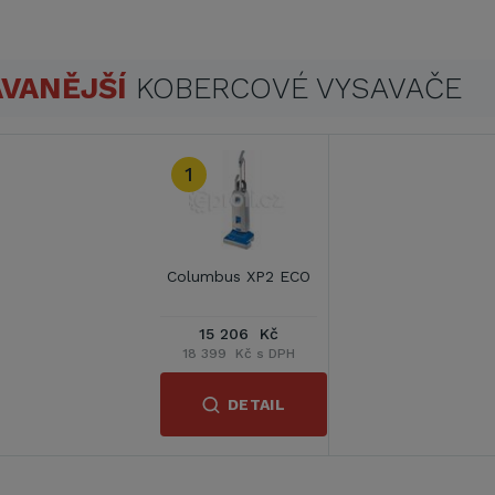
VANĚJŠÍ
KOBERCOVÉ VYSAVAČE
1
Columbus XP2 ECO
15 206 Kč
18 399 Kč s DPH
DETAIL