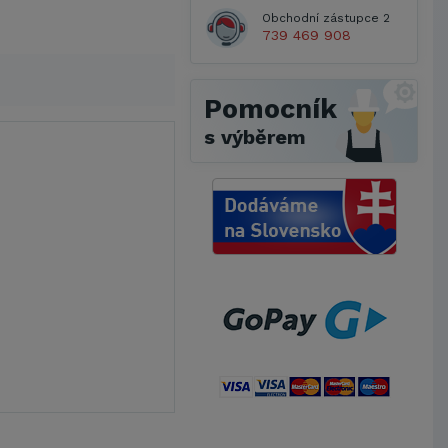
Obchodní zástupce 2
739 469 908
Pomocník
s výběrem
Metrostav a.s.