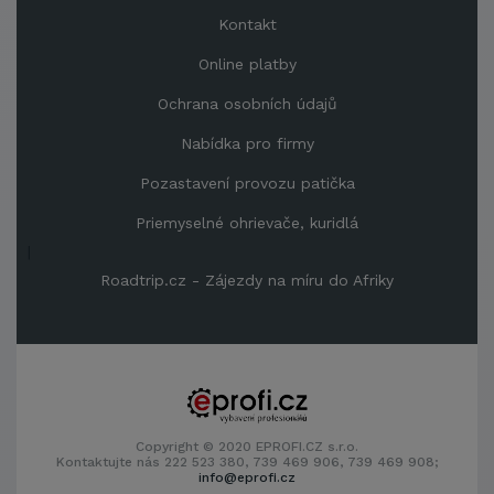
Kontakt
Online platby
Ochrana osobních údajů
Nabídka pro firmy
Pozastavení provozu patička
Priemyselné ohrievače, kuridlá
|
Roadtrip.cz - Zájezdy na míru do Afriky
Copyright © 2020 EPROFI.CZ s.r.o.
Kontaktujte nás 222 523 380, 739 469 906, 739 469 908;
info@eprofi.cz