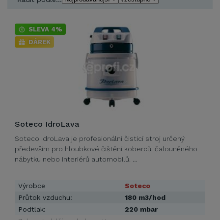
SLEVA 4%
DÁREK
Soteco IdroLava
Soteco IdroLava je profesionální čisticí stroj určený
především pro hloubkové čištění koberců, čalouněného
nábytku nebo interiérů automobilů. …
Výrobce
Soteco
Průtok vzduchu:
180 m3/hod
Podtlak:
220 mbar