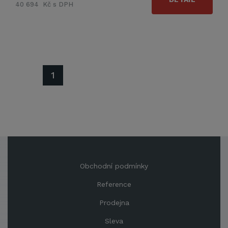
40 694 Kč s DPH
1
Obchodní podmínky
Reference
Prodejna
Sleva