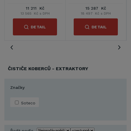
15 287 Kč
11 211 Kč
18 497 Kč s DPH
13 565 Kč s DPH
DETAIL
DETAIL
ČISTIČE KOBERCŮ - EXTRAKTORY
Značky
Soteco
Řadit podle...