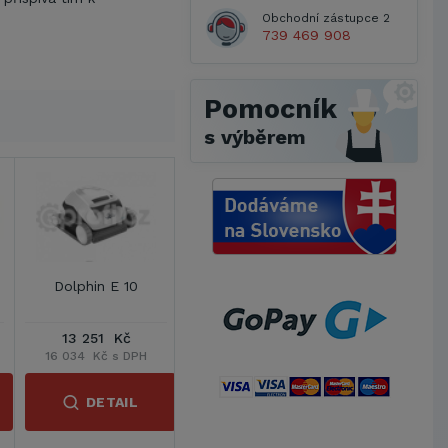
Obchodní zástupce 2
739 469 908
Pomocník
s výběrem
Dolphin E 10
13 251 Kč
16 034 Kč s DPH
DETAIL
Metrostav a.s.