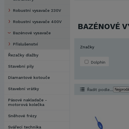
Robustní vysavače 230V
Robustní vysavače 400V
BAZÉNOVÉ V
Bazénové vysavače
Příslušenství
Značky
Řezačky dlažby
Dolphin
Stavební pily
Diamantové kotouče
Stavební vrátky
Řadit podle...
Pásové nakladače -
motorová kolečka
Sněhové frézy
Svářecí technika