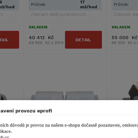
6
17
Průtok:
Průtok:
m3/hod
m3/hod
ti
Zobrazit další podrobnosti
Zobrazit da
SKLADEM
SKLADEM
40 413 Kč
55 000 Kč
TAIL
DETAIL
48 900 Kč s DPH
66 550 Kč s
avení provozu eprofi
ních důvodů je provoz na našem e-shopu dočasně pozastaven, omlouvá
ikace.
Kartáče Wonder Brush
Dolphin E 
fi.cz