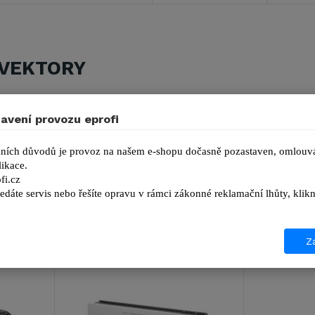
VEKTORY
avení provozu eprofi
ních důvodů je provoz na našem e-shopu dočasně pozastaven, omlouvá
ikace.
fi.cz
edáte servis nebo řešíte opravu v rámci zákonné reklamační lhůty, kl
Za