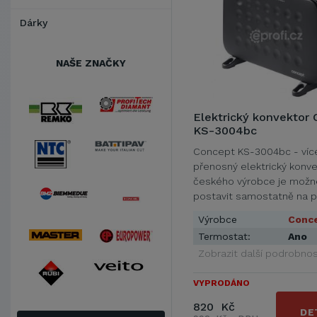
Dárky
NAŠE ZNAČKY
Elektrický konvektor
KS-3004bc
Concept KS-3004bc - víc
přenosný elektrický konve
českého výrobce je možn
postavit samostatně na p
nožičky nebo …
Výrobce
Conc
Termostat:
Ano
Zobrazit další podrobnos
VYPRODÁNO
820 Kč
DE