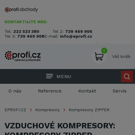
KONTAKTUJTE NÁS:
Tel:
222 523 380
Tel 2:
739 469 906
Tel 3:
739 469 908
E-mail:
info@eprofi.cz
0
Váš košík
MENU
O nás
Reference
Kontakt
Servis
EPROFI.CZ
Kompresory
Kompresory ZIPPER
VZDUCHOVÉ KOMPRESORY: