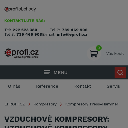
KONTAKTUJTE NÁS:
Tel:
222 523 380
Tel 2:
739 469 906
Tel 3:
739 469 908
E-mail:
info@eprofi.cz
0
Váš košík
MENU
O nás
Reference
Kontakt
Servis
EPROFI.CZ
Kompresory
Kompresory Press-Hammer
VZDUCHOVÉ KOMPRESORY: