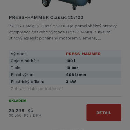
PRESS-HAMMER Classic 25/100
PRESS-HAMMER Classic 25/100 je pomaloběžný pístový
kompresor českého výrobce PRESS HAMMER. Kvalitní
litinový agregát poháněný motorem Siemens, …
Výrobce
PRESS-HAMMER
Objem nádrže:
100 l
Tlak:
10 bar
Plnicí výkon:
408 l/min
Elektrický příkon:
3 kW
Zobrazit další podrobnosti
SKLADEM
25 248 Kč
DETAIL
30 550 Kč s DPH