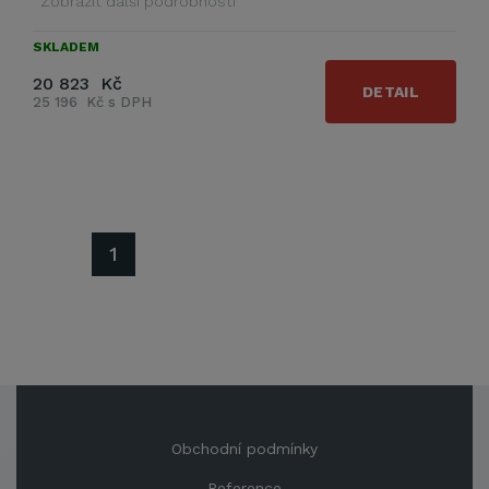
Zobrazit další podrobnosti
SKLADEM
20 823 Kč
DETAIL
25 196 Kč s DPH
1
Obchodní podmínky
Reference