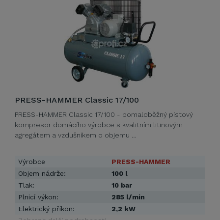
PRESS-HAMMER Classic 17/100
PRESS-HAMMER Classic 17/100 - pomaloběžný pístový
kompresor domácího výrobce s kvalitním litinovým
agregátem a vzdušníkem o objemu …
Výrobce
PRESS-HAMMER
Objem nádrže:
100 l
Tlak:
10 bar
Plnicí výkon:
285 l/min
Elektrický příkon:
2,2 kW