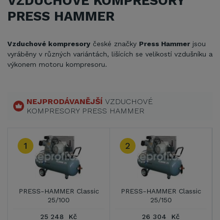
VZDUCHOVÉ KOMPRESORY
PRESS HAMMER
Vzduchové kompresory
české značky
Press Hammer
jsou
vyráběny v různých variántách, lišících se velikostí vzdušníku a
výkonem motoru kompresoru.
NEJPRODÁVANĚJŠÍ
VZDUCHOVÉ
KOMPRESORY PRESS HAMMER
1
2
PRESS-HAMMER Classic
PRESS-HAMMER Classic
25/100
25/150
25 248 Kč
26 304 Kč