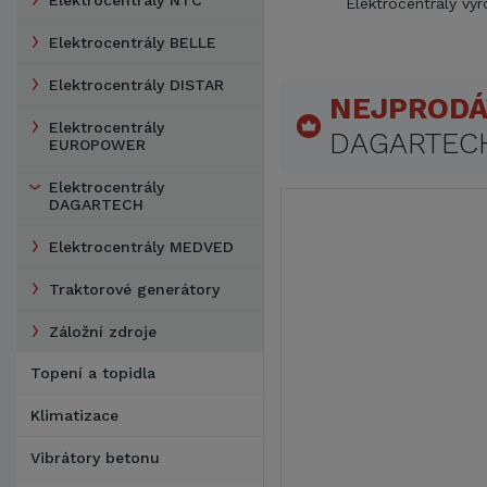
Elektrocentrály NTC
Elektrocentrály vý
Elektrocentrály BELLE
Elektrocentrály DISTAR
NEJPRODÁ
Elektrocentrály
DAGARTEC
EUROPOWER
Elektrocentrály
DAGARTECH
Elektrocentrály MEDVED
Traktorové generátory
Záložní zdroje
Topení a topidla
Klimatizace
Vibrátory betonu