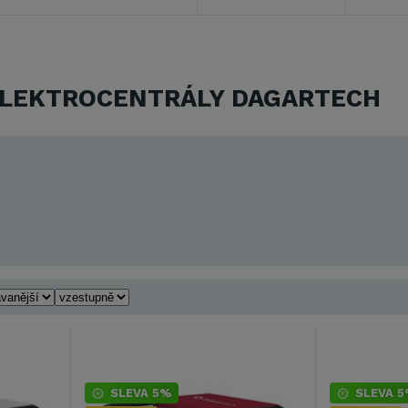
ELEKTROCENTRÁLY DAGARTECH
SLEVA 5%
SLEVA 