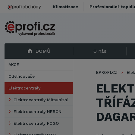
Klimatizace
Profesionální-topidl
DOMŮ
O nás
AKCE
EPROFI.CZ
Elek
Odvlhčovače
ELEKT
Elektrocentrály
TŘÍFÁ
Elektrocentrály Mitsubishi
Elektrocentrály HERON
DAGA
Elektrocentrály FOGO