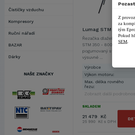
Pozast
Čističky vzduchu
Z provoz
Kompresory
za kompl
Lumag STM 350-800
tým 
Epro
Ruční nářadí
Pokud hl
Řezačka dlažeb a kamen
SEM
.
STM 350 - 800 má lehce 
BAZAR
pogumovaný stůl a odním
Dárky
výsuvné …
Výrobce
NAŠE ZNAČKY
Výkon motoru:
Max. délka rovného
řezu:
Zobrazit další podrobnos
SKLADEM
21 479 Kč
DE
25 990 Kč s DPH