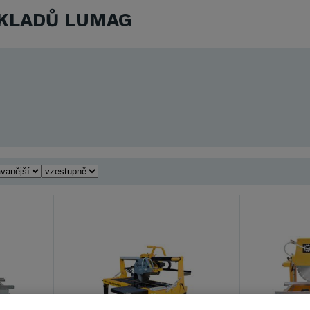
KLADŮ LUMAG