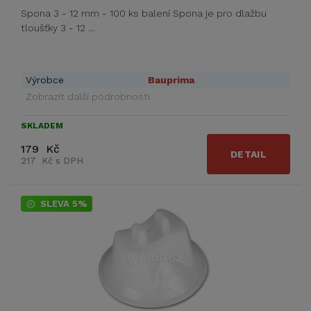
Spona 3 - 12 mm - 100 ks balení Spona je pro dlažbu
tloušťky 3 - 12 …
Výrobce
Bauprima
Zobrazit další podrobnosti
SKLADEM
179 Kč
DETAIL
217 Kč s DPH
SLEVA 5%