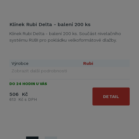
Klínek Rubi Delta - balení 200 ks
Klínek Rubi Delta - balení 200 ks. Součást nivelačního
systému RUBI pro pokládku velkoformátové dlažby.
Výrobce
Rubi
Zobrazit další podrobnosti
DO 24 HODIN U VÁS
506 Kč
DETAIL
613 Kč s DPH