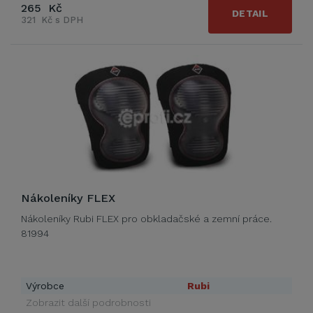
265 Kč
DETAIL
321 Kč s DPH
Nákoleníky FLEX
Nákoleníky Rubi FLEX pro obkladačské a zemní práce.
81994
Výrobce
Rubi
Zobrazit další podrobnosti