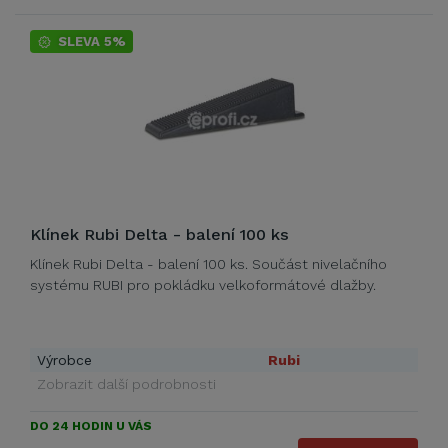
SLEVA 5%
Klínek Rubi Delta - balení 100 ks
Klínek Rubi Delta - balení 100 ks. Součást nivelačního
systému RUBI pro pokládku velkoformátové dlažby.
Výrobce
Rubi
Zobrazit další podrobnosti
DO 24 HODIN U VÁS