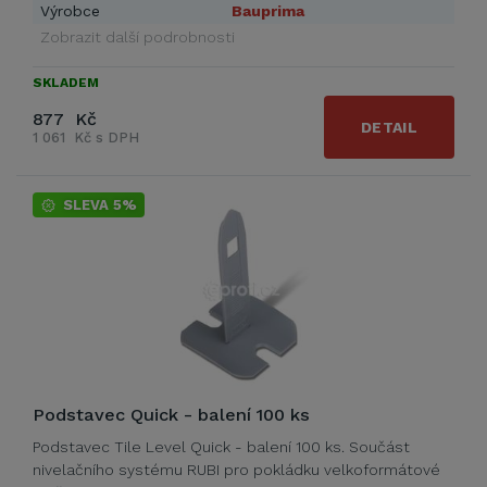
Výrobce
Bauprima
Zobrazit další podrobnosti
SKLADEM
877 Kč
DETAIL
1 061 Kč s DPH
SLEVA 5%
Podstavec Quick - balení 100 ks
Podstavec Tile Level Quick - balení 100 ks. Součást
nivelačního systému RUBI pro pokládku velkoformátové