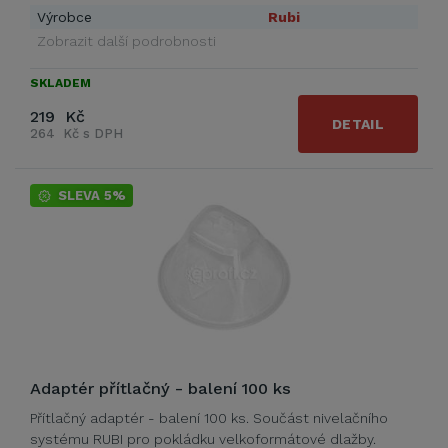
Výrobce
Rubi
Zobrazit další podrobnosti
SKLADEM
219 Kč
DETAIL
264 Kč s DPH
SLEVA 5%
Adaptér přítlačný - balení 100 ks
Přítlačný adaptér - balení 100 ks. Součást nivelačního
systému RUBI pro pokládku velkoformátové dlažby.