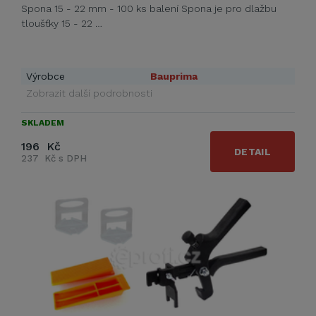
Spona 15 - 22 mm - 100 ks balení Spona je pro dlažbu
tloušťky 15 - 22 …
Výrobce
Bauprima
Zobrazit další podrobnosti
SKLADEM
196 Kč
DETAIL
237 Kč s DPH