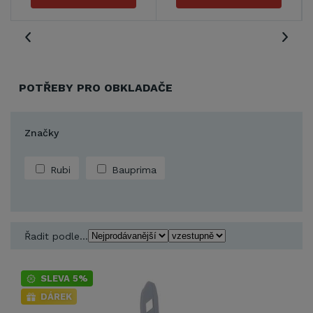
POTŘEBY PRO OBKLADAČE
Značky
Rubi
Bauprima
Řadit podle...
SLEVA 5%
DÁREK