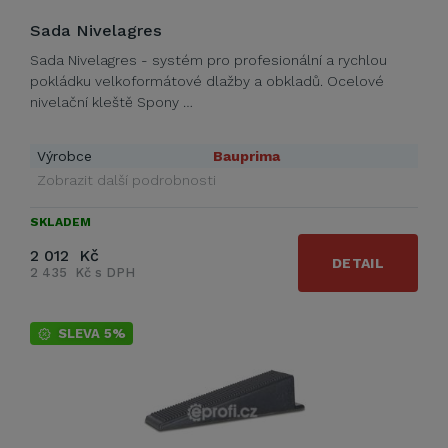
Sada Nivelagres
Sada Nivelagres - systém pro profesionální a rychlou
pokládku velkoformátové dlažby a obkladů. Ocelové
nivelační kleště Spony …
Výrobce
Bauprima
Zobrazit další podrobnosti
SKLADEM
2 012 Kč
DETAIL
2 435 Kč s DPH
SLEVA 5%