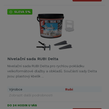
SLEVA 5%
Nivelační sada RUBI Delta
Nivelační sada RUBI Delta pro rychlou pokládku
velkoformátové dlažby a obkladů. Součástí sady Delta
jsou: plastový kbelík …
Výrobce
Rubi
Zobrazit další podrobnosti
DO 24 HODIN U VÁS