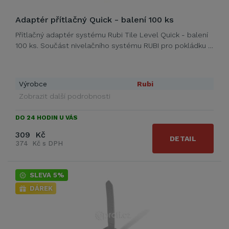
Adaptér přítlačný Quick - balení 100 ks
Přítlačný adaptér systému Rubi Tile Level Quick - balení
100 ks. Součást nivelačního systému RUBI pro pokládku …
Výrobce
Rubi
Zobrazit další podrobnosti
DO 24 HODIN U VÁS
309 Kč
DETAIL
374 Kč s DPH
SLEVA 5%
DÁREK