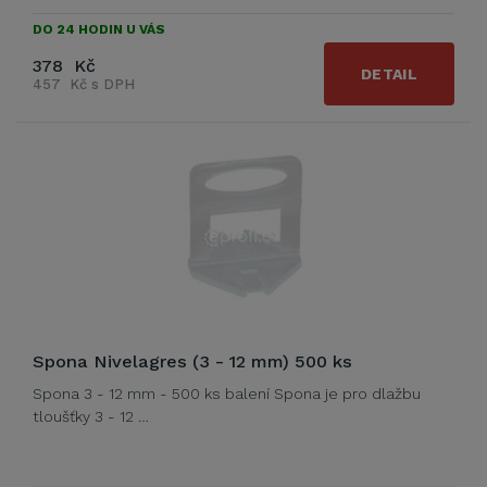
DO 24 HODIN U VÁS
378 Kč
DETAIL
457 Kč s DPH
Spona Nivelagres (3 - 12 mm) 500 ks
Spona 3 - 12 mm - 500 ks balení Spona je pro dlažbu
tloušťky 3 - 12 …