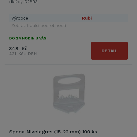
dlažby. 02893
Výrobce
Rubi
Zobrazit další podrobnosti
DO 24 HODIN U VÁS
348 Kč
DETAIL
421 Kč s DPH
Spona Nivelagres (15-22 mm) 100 ks