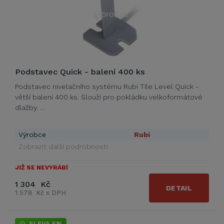
Podstavec Quick - balení 400 ks
Podstavec nivelačního systému Rubi Tile Level Quick -
větší balení 400 ks. Slouží pro pokládku velkoformátové
dlažby. …
Výrobce
Rubi
Zobrazit další podrobnosti
JIŽ SE NEVYRÁBÍ
1 304 Kč
DETAIL
1 578 Kč s DPH
SLEVA 5%