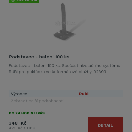
Podstavec - balení 100 ks
Podstavec - balení 100 ks. Součást nivelačního systému
RUBI pro pokládku velkoformátové dlažby. 02893
Výrobce
Rubi
Zobrazit další podrobnosti
DO 24 HODIN U VÁS
348 Kč
DETAIL
421 Kč s DPH