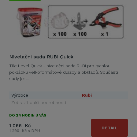
Nivelační sada RUBI Quick
Tile Level Quick - nivelační sada RUBI pro rychlou
pokládku velkoformátové dlažby a obkladů. Součástí
sady je: …
Výrobce
Rubi
Zobrazit další podrobnosti
DO 24 HODIN U VÁS
1 066 Kč
DETAIL
1 290 Kč s DPH