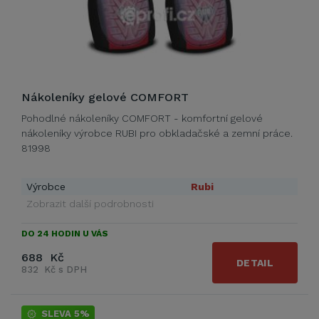
Nákoleníky gelové COMFORT
Pohodlné nákoleníky COMFORT - komfortní gelové
nákoleníky výrobce RUBI pro obkladačské a zemní práce.
81998
Výrobce
Rubi
Zobrazit další podrobnosti
DO 24 HODIN U VÁS
688 Kč
DETAIL
832 Kč s DPH
SLEVA 5%