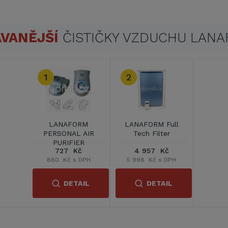
VANĚJŠÍ
ČISTIČKY VZDUCHU LAN
1
2
LANAFORM
LANAFORM Full
PERSONAL AIR
Tech Filter
PURIFIER
727 Kč
4 957 Kč
880 Kč s DPH
5 998 Kč s DPH
DETAIL
DETAIL