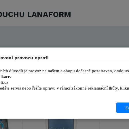
ZDUCHU LANAFORM
avení provozu eprofi
ních důvodů je provoz na našem e-shopu dočasně pozastaven, omlouvá
ikace.
fi.cz
edáte servis nebo řešíte opravu v rámci zákonné reklamační lhůty, kl
Za