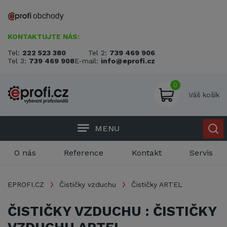
KONTAKTUJTE NÁS:
Tel:
222 523 380
Tel 2:
739 469 906
Tel 3:
739 469 908
E-mail:
info@eprofi.cz
0
Váš košík
MENU
O nás
Reference
Kontakt
Servis
EPROFI.CZ
Čističky vzduchu
Čističky ARTEL
ČISTIČKY VZDUCHU : ČISTIČKY