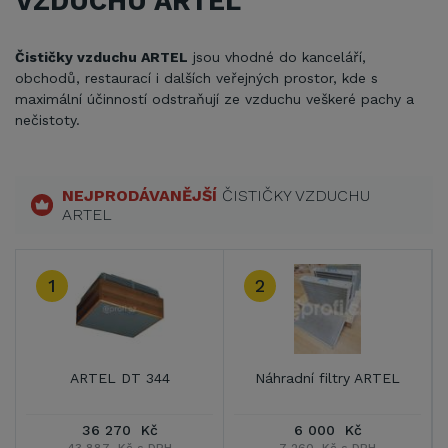
VZDUCHU ARTEL
Čističky vzduchu ARTEL
jsou vhodné do kanceláří,
obchodů, restaurací i dalších veřejných prostor, kde s
maximální účinností odstraňují ze vzduchu veškeré pachy a
nečistoty.
NEJPRODÁVANĚJŠÍ
ČISTIČKY VZDUCHU
ARTEL
1
2
ARTEL DT 344
Náhradní filtry ARTEL
36 270 Kč
6 000 Kč