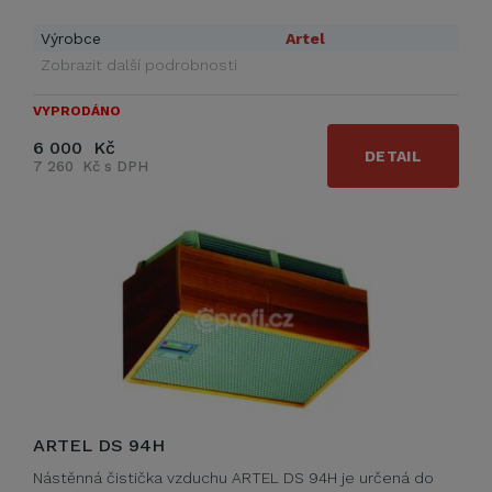
Výrobce
Artel
Zobrazit další podrobnosti
VYPRODÁNO
6 000 Kč
DETAIL
7 260 Kč s DPH
ARTEL DS 94H
Nástěnná čistička vzduchu ARTEL DS 94H je určená do