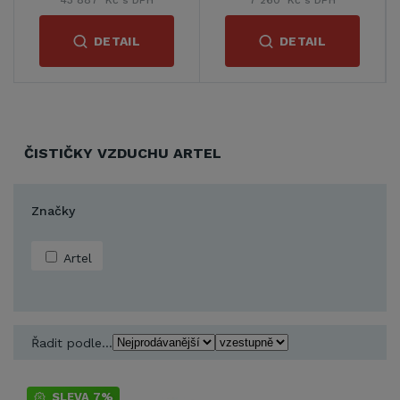
43 887 Kč s DPH
7 260 Kč s DPH
DETAIL
DETAIL
ČISTIČKY VZDUCHU ARTEL
Značky
Artel
Řadit podle...
SLEVA 7%