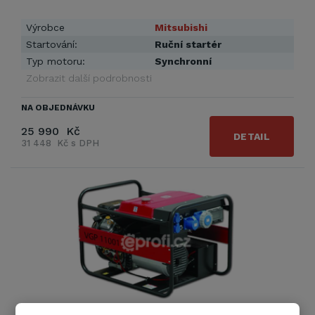
Výrobce
Mitsubishi
Startování:
Ruční startér
Typ motoru:
Synchronní
Zobrazit další podrobnosti
NA OBJEDNÁVKU
25 990 Kč
DETAIL
31 448 Kč s DPH