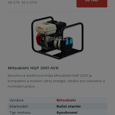
DETAIL
48 279 Kč s DPH
Mitsubishi HGP 2001 AVR
Benzínová elektrocentrála Mitsubishi HGP 2001 je
kompaktní a mobilní zdroj energie, ideální pro stavební a
montážní práce. …
Výrobce
Mitsubishi
Startování:
Ruční startér
Typ motoru:
Synchronní