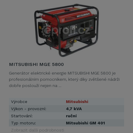
MITSUBISHI MGE 5800
Generátor elektrické energie MITSUBISHI MGE 5800 je
profesionálním pomocníkem, který díky zvětšené nádrži
dobře poslouží nejen na …
Výrobce
Mitsubishi
Výkon - provozní:
4,7 kVA
Startování:
ruční
Typ motoru:
Mitsubishi GM 401
Zobrazit další podrobnosti