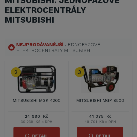
MITSUBISHI: JEDNOFÁZOVÉ
ELEKTROCENTRÁLY
MITSUBISHI
NEJPRODÁVANĚJŠÍ
JEDNOFÁZOVÉ
ELEKTROCENTRÁLY MITSUBISHI
2
3
MITSUBISHI MGK 4200
MITSUBISHI MGP 8500
24 990 Kč
41 075 Kč
30 238 Kč s DPH
49 701 Kč s DPH
DETAIL
DETAIL