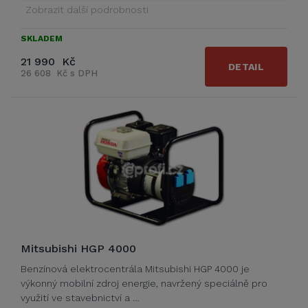
Zobrazit další podrobnosti
SKLADEM
21 990 Kč
DETAIL
26 608 Kč s DPH
Mitsubishi HGP 4000
Benzínová elektrocentrála Mitsubishi HGP 4000 je
výkonný mobilní zdroj energie, navržený speciálně pro
využití ve stavebnictví a …