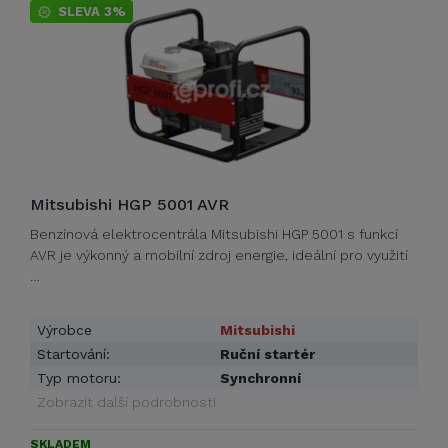
SLEVA 3%
Mitsubishi HGP 5001 AVR
Benzínová elektrocentrála Mitsubishi HGP 5001 s funkcí
AVR je výkonný a mobilní zdroj energie, ideální pro využití
…
Výrobce
Mitsubishi
Startování:
Ruční startér
Typ motoru:
Synchronní
Zobrazit další podrobnosti
SKLADEM