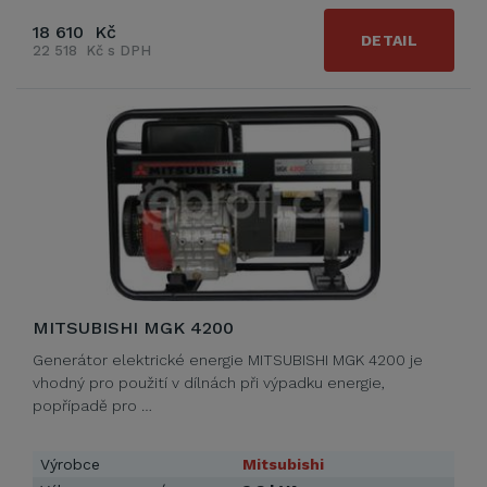
18 610 Kč
DETAIL
22 518 Kč s DPH
MITSUBISHI MGK 4200
Generátor elektrické energie MITSUBISHI MGK 4200 je
vhodný pro použití v dílnách při výpadku energie,
popřípadě pro …
Výrobce
Mitsubishi