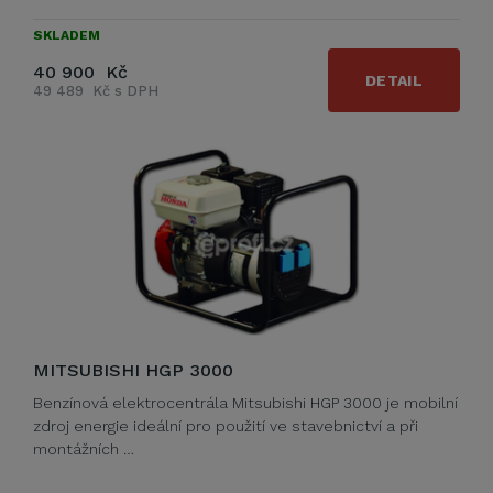
SKLADEM
40 900 Kč
DETAIL
49 489 Kč s DPH
MITSUBISHI HGP 3000
Benzínová elektrocentrála Mitsubishi HGP 3000 je mobilní
zdroj energie ideální pro použití ve stavebnictví a při
montážních …