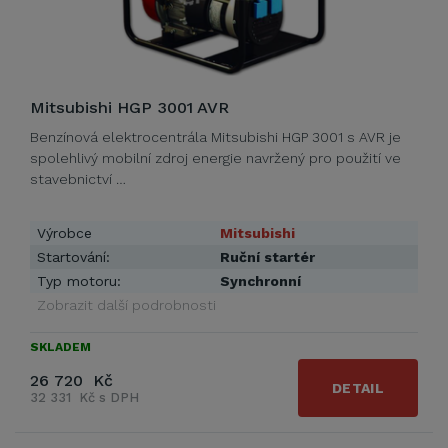
Mitsubishi HGP 3001 AVR
Benzínová elektrocentrála Mitsubishi HGP 3001 s AVR je
spolehlivý mobilní zdroj energie navržený pro použití ve
stavebnictví …
Výrobce
Mitsubishi
Startování:
Ruční startér
Typ motoru:
Synchronní
Zobrazit další podrobnosti
SKLADEM
26 720 Kč
DETAIL
32 331 Kč s DPH