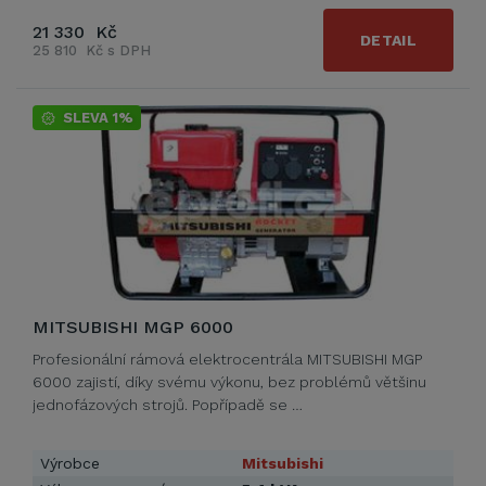
21 330 Kč
DETAIL
25 810 Kč s DPH
SLEVA 1%
MITSUBISHI MGP 6000
Profesionální rámová elektrocentrála MITSUBISHI MGP
6000 zajistí, díky svému výkonu, bez problémů většinu
jednofázových strojů. Popřípadě se …
Výrobce
Mitsubishi