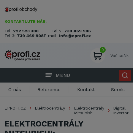
KONTAKTUJTE NÁS:
Tel:
222 523 380
Tel 2:
739 469 906
Tel 3:
739 469 908
E-mail:
info@eprofi.cz
0
Váš košík
MENU
O nás
Reference
Kontakt
Servis
EPROFI.CZ
Elektrocentrály
Elektrocentrály
Digital
Mitsubishi
Invertor
ELEKTROCENTRÁLY