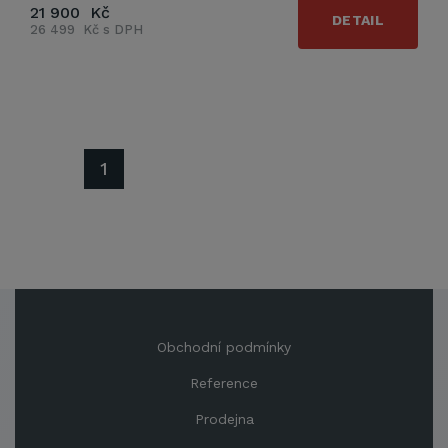
21 900 Kč
DETAIL
26 499 Kč s DPH
1
Obchodní podmínky
Reference
Prodejna