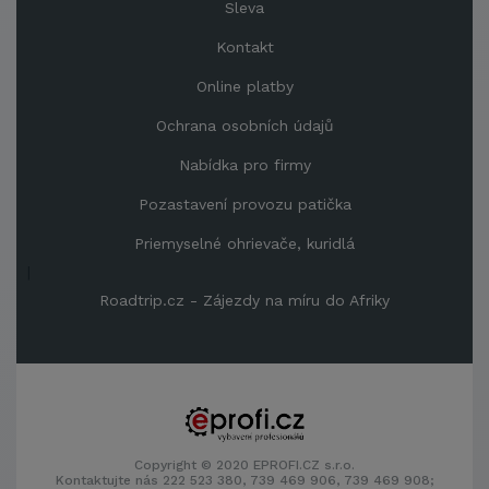
Sleva
Kontakt
Online platby
Ochrana osobních údajů
Nabídka pro firmy
Pozastavení provozu patička
Priemyselné ohrievače, kuridlá
|
Roadtrip.cz - Zájezdy na míru do Afriky
Copyright © 2020 EPROFI.CZ s.r.o.
Kontaktujte nás 222 523 380, 739 469 906, 739 469 908;