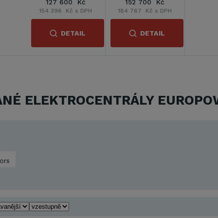
127 600 Kč
152 700 Kč
154 396 Kč s DPH
184 767 Kč s DPH
DETAIL
DETAIL
ANÉ ELEKTROCENTRÁLY EUROPO
ors