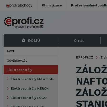
Klimatizace
Profesionální-topidl
DOMŮ
O nás
AKCE
EPROFI.CZ
Elek
Odvlhčovače
ZÁLOŽ
Elektrocentrály
NAFTO
Elektrocentrály Mitsubishi
Elektrocentrály HERON
ZÁLOŽ
Elektrocentrály FOGO
STANI