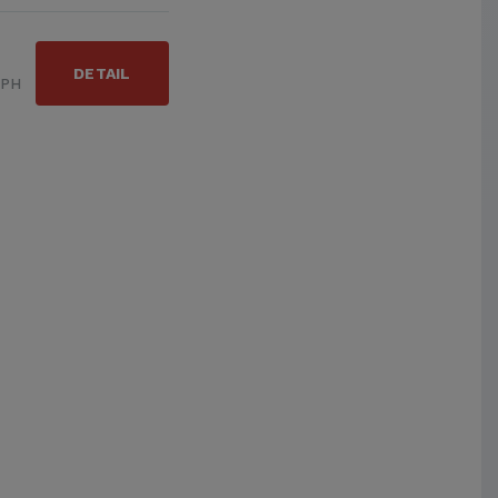
DETAIL
DPH