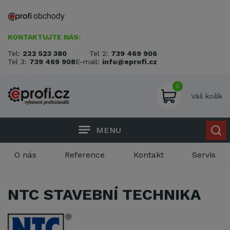
KONTAKTUJTE NÁS:
Tel:
222 523 380
Tel 2:
739 469 906
Tel 3:
739 469 908
E-mail:
info@eprofi.cz
0
Váš košík
MENU
O nás
Reference
Kontakt
Servis
NTC STAVEBNÍ TECHNIKA