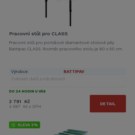
Pracovní stůl pro CLASS
Pracovní stůl pro portálové diamantové stolové pily
Battipav CLASS. Rozměr pracovního stolu je 60 x 50 cm.
Výrobce
BATTIPAV
Zobrazit další podrobnosti
DO 24 HODIN U VÁS
3 791 Kč
DETAIL
4 587 Kč s DPH
SLEVA 5%