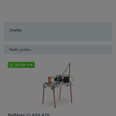
Značky
Řadit podle...
SLEVA 9%
Battipav CLASS 670