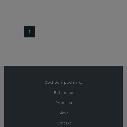
1
Obchodní podmínky
Reference
Prodejna
Sleva
Kontakt