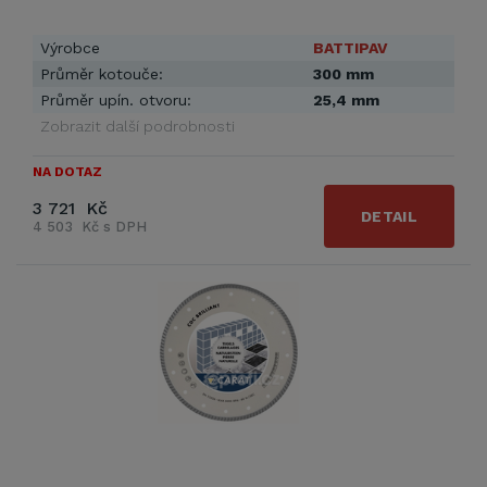
Výrobce
BATTIPAV
Průměr kotouče:
300 mm
Průměr upín. otvoru:
25,4 mm
Zobrazit další podrobnosti
NA DOTAZ
3 721 Kč
DETAIL
4 503 Kč s DPH