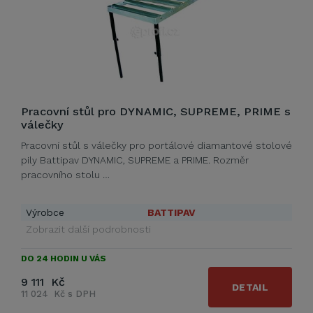
Pracovní stůl pro DYNAMIC, SUPREME, PRIME s
válečky
Pracovní stůl s válečky pro portálové diamantové stolové
pily Battipav DYNAMIC, SUPREME a PRIME. Rozměr
pracovního stolu …
Výrobce
BATTIPAV
Zobrazit další podrobnosti
DO 24 HODIN U VÁS
9 111 Kč
DETAIL
11 024 Kč s DPH