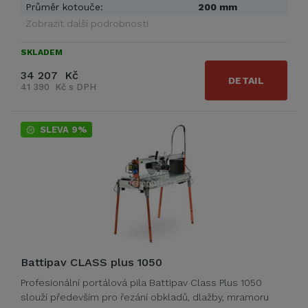
Průměr kotouče:
200 mm
Zobrazit další podrobnosti
SKLADEM
34 207 Kč
DETAIL
41 390 Kč s DPH
SLEVA 9%
Battipav CLASS plus 1050
Profesionální portálová pila Battipav Class Plus 1050
slouží především pro řezání obkladů, dlažby, mramoru