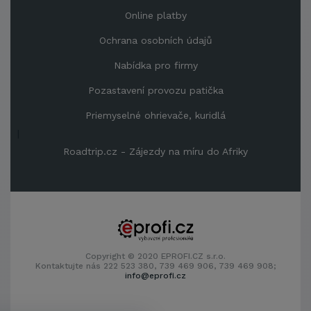
Online platby
Ochrana osobních údajů
Nabídka pro firmy
Pozastavení provozu patička
Priemyselné ohrievače, kuridlá
|
Roadtrip.cz - Zájezdy na míru do Afriky
Copyright © 2020 EPROFI.CZ s.r.o.
Kontaktujte nás 222 523 380, 739 469 906, 739 469 908;
info@eprofi.cz