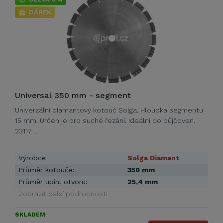
DÁREK
Universal 350 mm - segment
Univerzální diamantový kotouč Solga. Hloubka segmentu
15 mm. Určen je pro suché řezání. Ideální do půjčoven.
23117 …
Výrobce
Solga Diamant
Průměr kotouče:
350 mm
Průměr upín. otvoru:
25,4 mm
Zobrazit další podrobnosti
SKLADEM