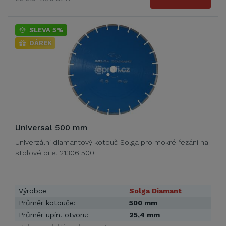
SLEVA 5%
DÁREK
Universal 500 mm
Univerzální diamantový kotouč Solga pro mokré řezání na
stolové pile. 21306 500
Výrobce
Solga Diamant
Průměr kotouče:
500 mm
Průměr upín. otvoru:
25,4 mm