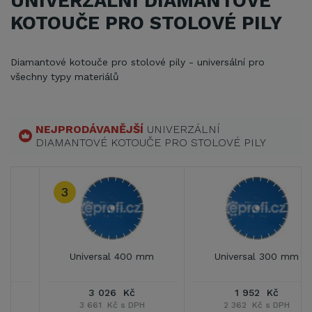
UNIVERZÁLNÍ DIAMANTOVÉ
KOTOUČE PRO STOLOVÉ PILY
Diamantové kotouče pro stolové pily - universální pro
všechny typy materiálů
NEJPRODÁVANĚJŠÍ
UNIVERZÁLNÍ
DIAMANTOVÉ KOTOUČE PRO STOLOVÉ PILY
3
Universal 400 mm
Universal 300 mm
3 026 Kč
1 952 Kč
3 661 Kč s DPH
2 362 Kč s DPH