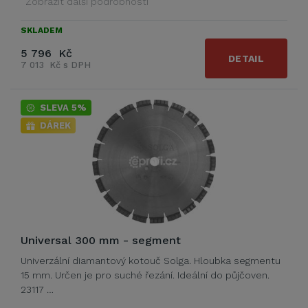
Zobrazit další podrobnosti
SKLADEM
5 796 Kč
DETAIL
7 013 Kč s DPH
SLEVA 5%
DÁREK
Universal 300 mm - segment
Univerzální diamantový kotouč Solga. Hloubka segmentu
15 mm. Určen je pro suché řezání. Ideální do půjčoven.
23117 …