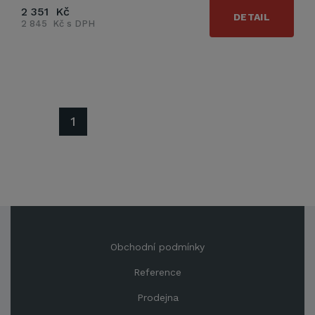
2 351 Kč
DETAIL
2 845 Kč s DPH
1
Obchodní podmínky
Reference
Prodejna