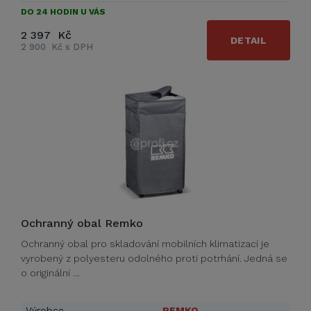
DO 24 HODIN U VÁS
2 397 Kč
DETAIL
2 900 Kč s DPH
Ochranný obal Remko
Ochranný obal pro skladování mobilních klimatizací je
vyrobený z polyesteru odolného proti potrhání. Jedná se
o originální …
Výrobce
REMKO