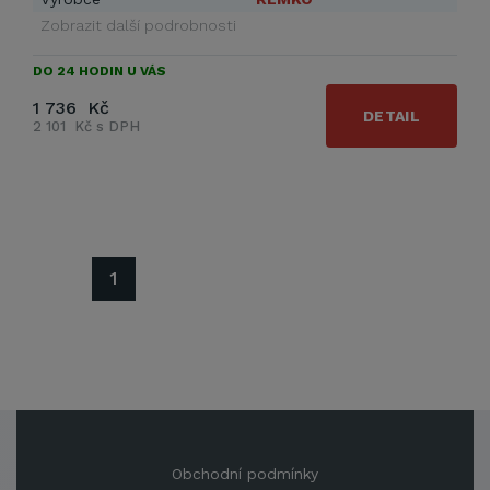
Zobrazit další podrobnosti
DO 24 HODIN U VÁS
1 736 Kč
DETAIL
2 101 Kč s DPH
1
Obchodní podmínky