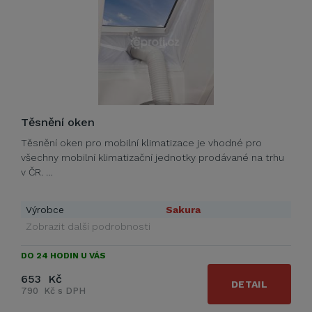
Těsnění oken
Těsnění oken pro mobilní klimatizace je vhodné pro
všechny mobilní klimatizační jednotky prodávané na trhu
v ČR. …
Výrobce
Sakura
Zobrazit další podrobnosti
DO 24 HODIN U VÁS
653 Kč
DETAIL
790 Kč s DPH