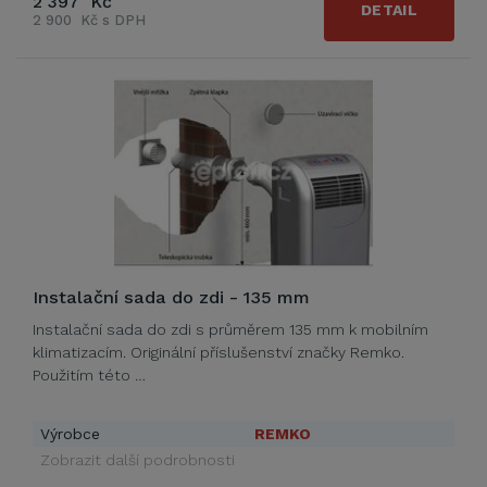
2 397 Kč
DETAIL
2 900 Kč s DPH
Instalační sada do zdi - 135 mm
Instalační sada do zdi s průměrem 135 mm k mobilním
klimatizacím. Originální příslušenství značky Remko.
Použitím této …
Výrobce
REMKO
Zobrazit další podrobnosti