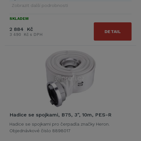
Zobrazit další podrobnosti
SKLADEM
2 884 Kč
DETAIL
3 490 Kč s DPH
Hadice se spojkami, B75, 3", 10m, PES-R
Hadice se spojkami pro čerpadla značky Heron.
Objednávkové číslo 8898017