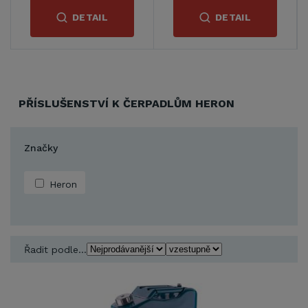
DETAIL
DETAIL
PŘÍSLUŠENSTVÍ K ČERPADLŮM HERON
Značky
Heron
Řadit podle...