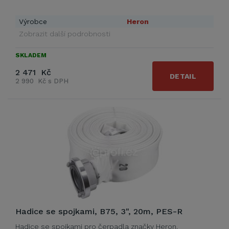
Výrobce
Heron
Zobrazit další podrobnosti
SKLADEM
2 471 Kč
DETAIL
2 990 Kč s DPH
Hadice se spojkami, B75, 3", 20m, PES-R
Hadice se spojkami pro čerpadla značky Heron.