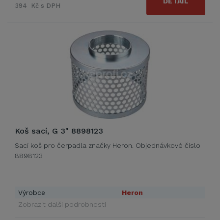
DETAIL
394 Kč s DPH
Koš sací, G 3" 8898123
Sací koš pro čerpadla značky Heron. Objednávkové číslo
8898123
Výrobce
Heron
Zobrazit další podrobnosti