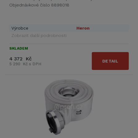
Objednávkové číslo 8898018
Výrobce
Heron
Zobrazit další podrobnosti
SKLADEM
4 372 Kč
DETAIL
5 290 Kč s DPH