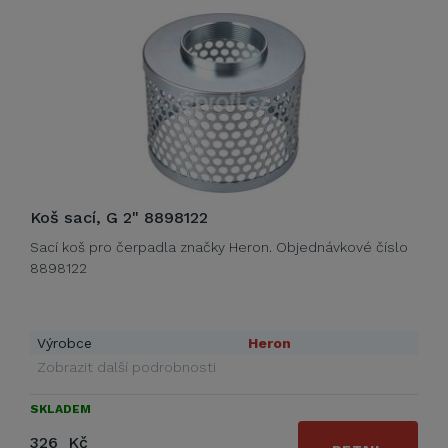
Koš sací, G 2" 8898122
Sací koš pro čerpadla značky Heron. Objednávkové číslo
8898122
Výrobce
Heron
Zobrazit další podrobnosti
SKLADEM
326 Kč