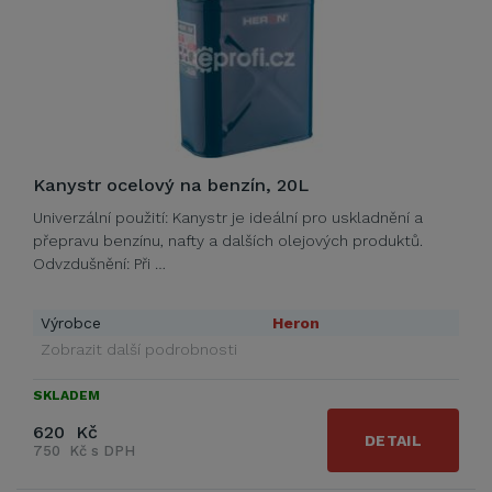
Kanystr ocelový na benzín, 20L
Univerzální použití: Kanystr je ideální pro uskladnění a
přepravu benzínu, nafty a dalších olejových produktů.
Odvzdušnění: Při …
Výrobce
Heron
Zobrazit další podrobnosti
SKLADEM
620 Kč
DETAIL
750 Kč s DPH