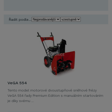
Řadit podle...
VeGA 554
Tento model motorové dvoustupňové sněhové frézy
VeGA 554 řady Premium Edition s manuálním startováním
je díky svému …