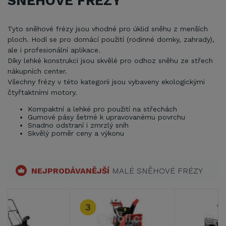
SNĚHOVÉ FRÉZY
Tyto sněhové frézy jsou vhodné pro úklid sněhu z menších
ploch. Hodí se pro domácí použití (rodinné domky, zahrady),
ale i profesionální aplikace.
Díky lehké konstrukci jsou skvělé pro odhoz sněhu ze střech
nákupních center.
Všechny frézy v této kategorii jsou vybaveny ekologickými
čtyřtaktními motory.
Kompaktní a lehké pro použití na střechách
Gumové pásy šetrné k upravovanému povrchu
Snadno odstraní i zmrzlý sníh
Skvělý poměr ceny a výkonu
NEJPRODÁVANĚJŠÍ
MALÉ SNĚHOVÉ FRÉZY
3