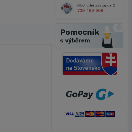
Obchodní zástupce 2
739 469 908
Pomocník
s výběrem
Metrostav a.s.