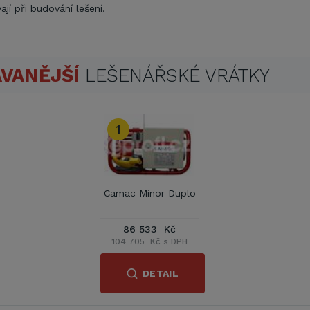
ají při budování lešení.
VANĚJŠÍ
LEŠENÁŘSKÉ VRÁTKY
1
Camac Minor Duplo
86 533 Kč
104 705 Kč s DPH
DETAIL