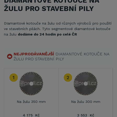
DIAMANTOVÉ KOTOUČE NA
ŽULU PRO STAVEBNÍ PILY
DIamantové kotouče na žulu od různých výrobců pro použití
ve stavebních pilách. Tyto segmentové diamantové kotouče
na žulu
dodáme do 24 hodin po celé ČR
NEJPRODÁVANĚJŠÍ
DIAMANTOVÉ KOTOUČE NA
ŽULU PRO STAVEBNÍ PILY
1
2
Na žulu 350 mm
Na žulu 300 mm
4 175 Kč
3 553 Kč