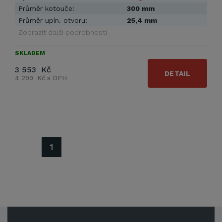
Průměr kotouče:
300 mm
Průměr upín. otvoru:
25,4 mm
Zobrazit další podrobnosti
SKLADEM
3 553 Kč
DETAIL
4 299 Kč s DPH
1