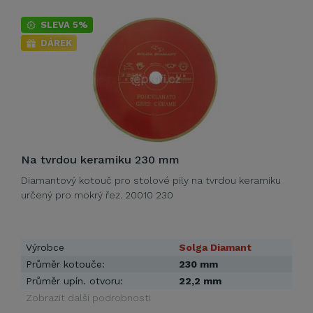
SLEVA 5%
DÁREK
Na tvrdou keramiku 230 mm
Diamantový kotouč pro stolové pily na tvrdou keramiku
určený pro mokrý řez. 20010 230
Výrobce
Solga Diamant
Průměr kotouče:
230 mm
Průměr upín. otvoru:
22,2 mm
Zobrazit další podrobnosti