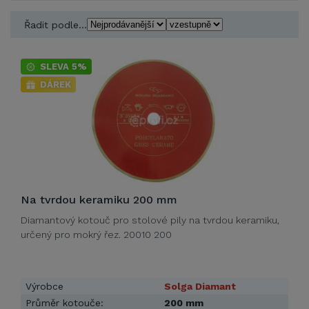
Řadit podle...
SLEVA 5%
DÁREK
Na tvrdou keramiku 200 mm
Diamantový kotouč pro stolové pily na tvrdou keramiku,
určený pro mokrý řez. 20010 200
Výrobce
Solga Diamant
Průměr kotouče:
200 mm