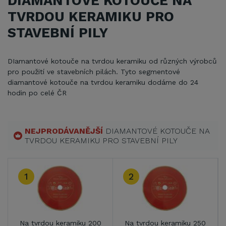
DIAMANTOVÉ KOTOUČE NA
TVRDOU KERAMIKU PRO
STAVEBNÍ PILY
DIamantové kotouče na tvrdou keramiku od různých výrobců
pro použití ve stavebních pilách. Tyto segmentové
diamantové kotouče na tvrdou keramiku dodáme do 24
hodin po celé ČR
NEJPRODÁVANĚJŠÍ
DIAMANTOVÉ KOTOUČE NA
TVRDOU KERAMIKU PRO STAVEBNÍ PILY
3
 tvrdou keramiku 250
Na tvrdou keramiku 350
Na tvrd