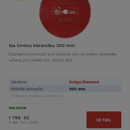
Na tvrdou keramiku 300 mm
Diamantový kotouč pro stolové pily na tvrdou keramiku
určený pro mokrý řez. 20010 300
Výrobce
Solga Diamant
Průměr kotouče:
300 mm
Zobrazit další podrobnosti
SKLADEM
1 789 Kč
DETAIL
2 165 Kč s DPH