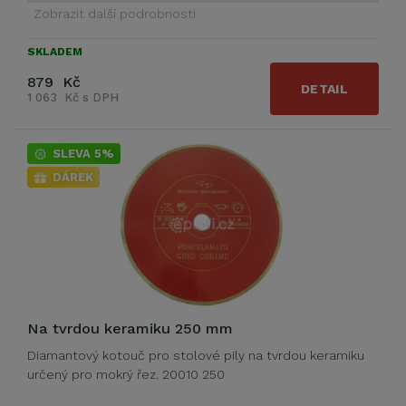
Zobrazit další podrobnosti
SKLADEM
879 Kč
DETAIL
1 063 Kč s DPH
SLEVA 5%
DÁREK
Na tvrdou keramiku 250 mm
Diamantový kotouč pro stolové pily na tvrdou keramiku
určený pro mokrý řez. 20010 250