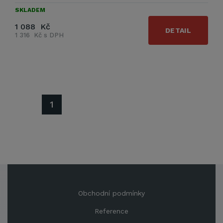
SKLADEM
1 088 Kč
DETAIL
1 316 Kč s DPH
1
Obchodní podmínky
Reference