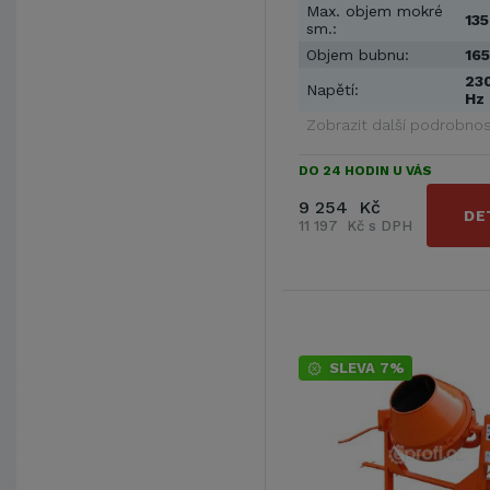
Max. objem mokré
135
sm.:
Objem bubnu:
165
230
Napětí:
Hz
Zobrazit další podrobnos
DO 24 HODIN U VÁS
9 254 Kč
DE
11 197 Kč s DPH
SLEVA 7%