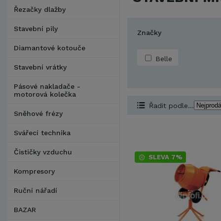
Řezačky dlažby
Stavební pily
Značky
Diamantové kotouče
Belle
Stavební vrátky
Pásové nakladače -
motorová kolečka
Řadit podle...
Sněhové frézy
Svářecí technika
Čističky vzduchu
SLEVA 7%
Kompresory
Ruční nářadí
BAZAR