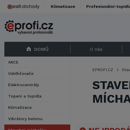
Klimatizace
Profesionální-topidl
DOMŮ
O nás
AKCE
EPROFI.CZ
Sta
Odvlhčovače
STAVE
Elektrocentrály
MÍCHA
Topení a topidla
Klimatizace
Vibrátory betonu