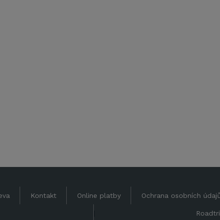
eva
Kontakt
Online platby
Ochrana osobních údaj
|
Roadtri