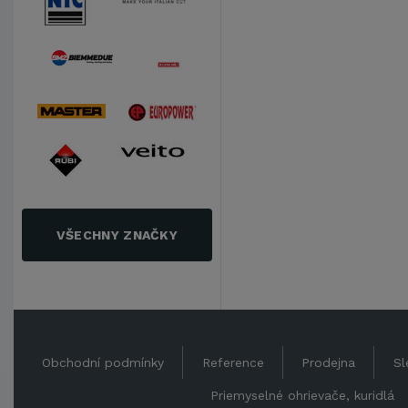
VŠECHNY ZNAČKY
Obchodní podmínky
Reference
Prodejna
Sl
Priemyselné ohrievače, kuridlá