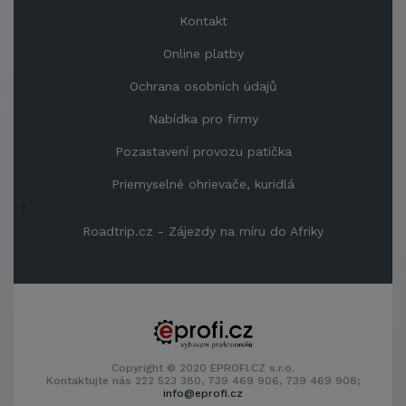
Kontakt
Online platby
Ochrana osobních údajů
Nabídka pro firmy
Pozastavení provozu patička
Priemyselné ohrievače, kuridlá
|
Roadtrip.cz - Zájezdy na míru do Afriky
Copyright © 2020 EPROFI.CZ s.r.o.
Kontaktujte nás 222 523 380, 739 469 906, 739 469 908;
info@eprofi.cz